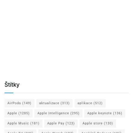
Štítky
AirPods
(149)
aktualizace
(313)
aplikace
(512)
Apple
(1285)
Apple Intelligence
(295)
Apple keynote
(136)
Apple Music
(181)
Apple Pay
(123)
Apple store
(130)