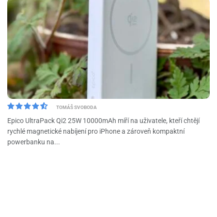
TOMÁŠ SVOBODA
Epico UltraPack Qi2 25W 10000mAh míří na uživatele, kteří chtějí
rychlé magnetické nabíjení pro iPhone a zároveň kompaktní
powerbanku na...