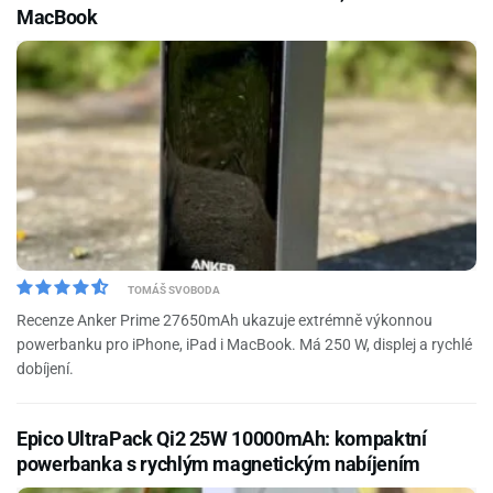
MacBook
TOMÁŠ SVOBODA
Recenze Anker Prime 27650mAh ukazuje extrémně výkonnou
powerbanku pro iPhone, iPad i MacBook. Má 250 W, displej a rychlé
dobíjení.
Epico UltraPack Qi2 25W 10000mAh: kompaktní
powerbanka s rychlým magnetickým nabíjením