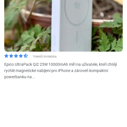
TOMÁŠ SVOBODA
Epico UltraPack Qi2 25W 10000mAh míří na uživatele, kteří chtějí
rychlé magnetické nabíjení pro iPhone a zároveň kompaktní
powerbanku na...