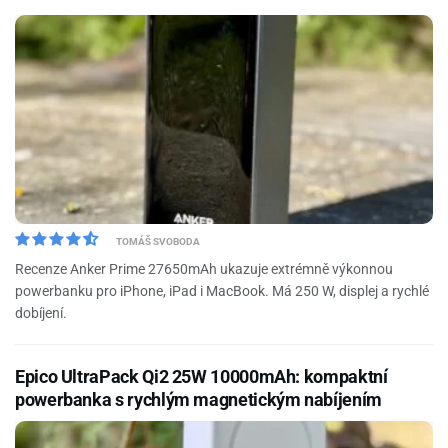
TOMÁŠ SVOBODA
Recenze Anker Prime 27650mAh ukazuje extrémně výkonnou
powerbanku pro iPhone, iPad i MacBook. Má 250 W, displej a rychlé
dobíjení.
Epico UltraPack Qi2 25W 10000mAh: kompaktní
powerbanka s rychlým magnetickým nabíjením