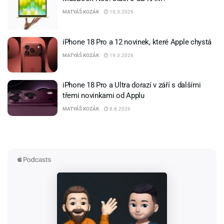
MATYÁŠ KOZÁK
10.3.2026
iPhone 18 Pro a 12 novinek, které Apple chystá
MATYÁŠ KOZÁK
19.3.2026
iPhone 18 Pro a Ultra dorazí v září s dalšími
třemi novinkami od Applu
MATYÁŠ KOZÁK
8.8.2026