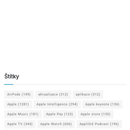
Štítky
AirPods
(149)
aktualizace
(312)
aplikace
(512)
Apple
(1281)
Apple Intelligence
(294)
Apple keynote
(136)
Apple Music
(181)
Apple Pay
(123)
Apple store
(130)
Apple TV
(344)
Apple Watch
(606)
Appliště Podcast
(196)