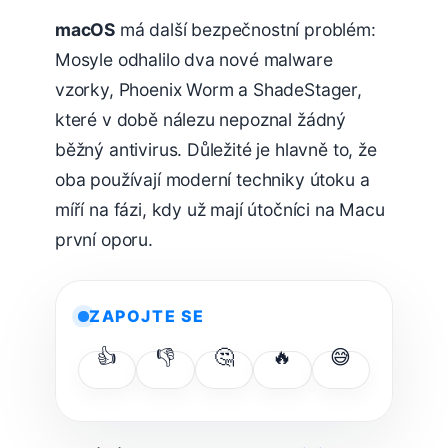
macOS
má další bezpečnostní problém:
Mosyle odhalilo dva nové malware
vzorky, Phoenix Worm a ShadeStager,
které v době nálezu nepoznal žádný
běžný antivirus. Důležité je hlavně to, že
oba používají moderní techniky útoku a
míří na fázi, kdy už mají útočníci na Macu
první oporu.
ZAPOJTE SE
👍
👎
🤔
🔥
😅