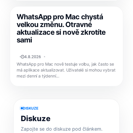
WhatsApp pro Mac chystá
velkou změnu. Otravné
aktualizace si nově zkrotíte
sami
JAN HOLEŠ
4.8.2026
WhatsApp pro Mac nově testuje volbu, jak často se
má aplikace aktualizovat. Uživatelé si mohou vybrat
mezi denní a týdenní...
DISKUZE
Diskuze
Zapojte se do diskuze pod článkem.