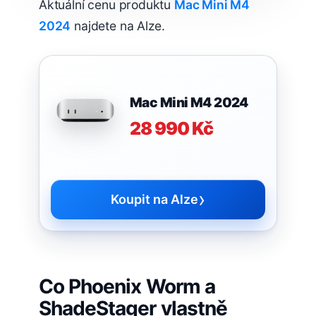
Aktuální cenu produktu
Mac Mini M4
2024
najdete na Alze.
Mac Mini M4 2024
28 990 Kč
›
Koupit na Alze
Co Phoenix Worm a
ShadeStager vlastně