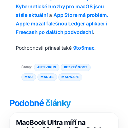
Kybernetické hrozby pro macOS jsou
stále aktuální
a
App Store má problém.
Apple mazal falešnou Ledger aplikaci i
Freecash po dalších podvodech!
.
Podrobnosti přinesl také
9to5mac
.
Štítky:
ANTIVIRUS
BEZPEČNOST
MAC
MACOS
MALWARE
Podobné
články
MacBook Ultra míří na