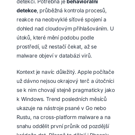
detekci. Potřebná je
behaviorální
detekce
, průběžná kontrola procesů,
reakce na neobvyklé síťové spojení a
dohled nad cloudovým přihlašováním. U
útoků, které mění podobu podle
prostředí, už nestačí čekat, až se
malware objeví v databázi virů.
Kontext je navíc důležitý. Apple počítače
už dávno nejsou okrajový terč a útočníci
se k nim chovají stejně pragmaticky jako
k Windows. Trend posledních měsíců
ukazuje na nástroje psané v Go nebo
Rustu, na cross-platform malware a na
snahu oddělit první průnik od pozdější