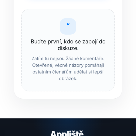
“
Buďte první, kdo se zapojí do
diskuze.
Zatím tu nejsou žádné komentáře.
Otevřené, věcné názory pomáhají
ostatním čtenářům udělat si lepší
obrázek.