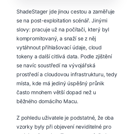
ShadeStager jde jinou cestou a zaměřuje
se na post-exploitation scénář. Jinými
slovy: pracuje už na počítači, který byl
kompromitovaný, a snaží se z něj
vytáhnout přihlašovací údaje, cloud
tokeny a další citlivá data. Podle zjištění
se navíc soustředí na vývojářská
prostředí a cloudovou infrastrukturu, tedy
místa, kde má jediný úspěšný průnik
často mnohem větší dopad než u
běžného domácího Macu.
Z pohledu uživatele je podstatné, že oba
vzorky byly při objevení neviditelné pro