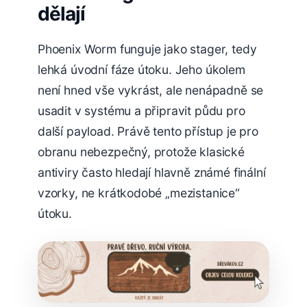
dělají
Phoenix Worm funguje jako stager, tedy
lehká úvodní fáze útoku. Jeho úkolem
není hned vše vykrást, ale nenápadně se
usadit v systému a připravit půdu pro
další payload. Právě tento přístup je pro
obranu nebezpečný, protože klasické
antiviry často hledají hlavně známé finální
vzorky, ne krátkodobé „mezistanice“
útoku.