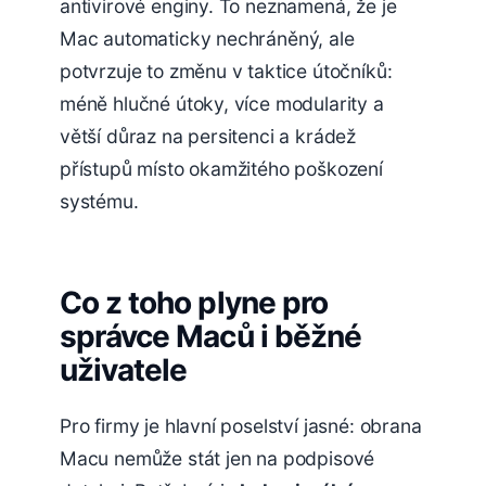
antivirové enginy. To neznamená, že je
Mac automaticky nechráněný, ale
potvrzuje to změnu v taktice útočníků:
méně hlučné útoky, více modularity a
větší důraz na persitenci a krádež
přístupů místo okamžitého poškození
systému.
Co z toho plyne pro
správce Maců i běžné
uživatele
Pro firmy je hlavní poselství jasné: obrana
Macu nemůže stát jen na podpisové