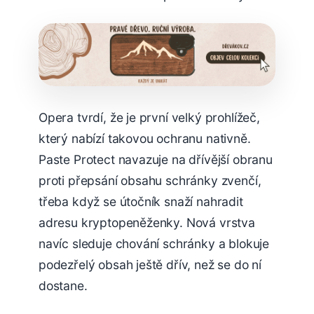
Opera tvrdí, že je první velký prohlížeč,
který nabízí takovou ochranu nativně.
Paste Protect navazuje na dřívější obranu
proti přepsání obsahu schránky zvenčí,
třeba když se útočník snaží nahradit
adresu kryptopeněženky. Nová vrstva
navíc sleduje chování schránky a blokuje
podezřelý obsah ještě dřív, než se do ní
dostane.