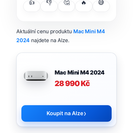
👍
👎
🤔
🔥
😅
Aktuální cenu produktu
Mac Mini M4
2024
najdete na Alze.
Mac Mini M4 2024
28 990 Kč
›
Koupit na Alze