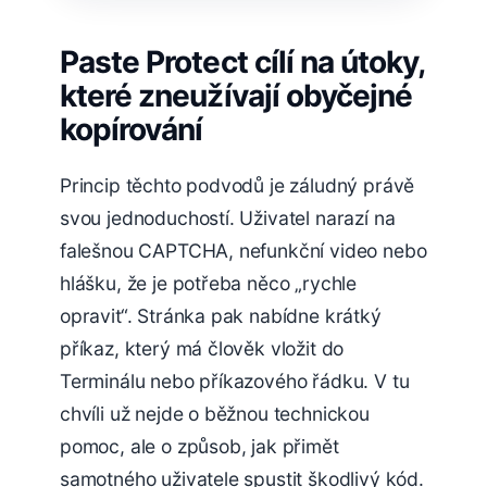
Paste Protect cílí na útoky,
které zneužívají obyčejné
kopírování
Princip těchto podvodů je záludný právě
svou jednoduchostí. Uživatel narazí na
falešnou CAPTCHA, nefunkční video nebo
hlášku, že je potřeba něco „rychle
opravit“. Stránka pak nabídne krátký
příkaz, který má člověk vložit do
Terminálu nebo příkazového řádku. V tu
chvíli už nejde o běžnou technickou
pomoc, ale o způsob, jak přimět
samotného uživatele spustit škodlivý kód.