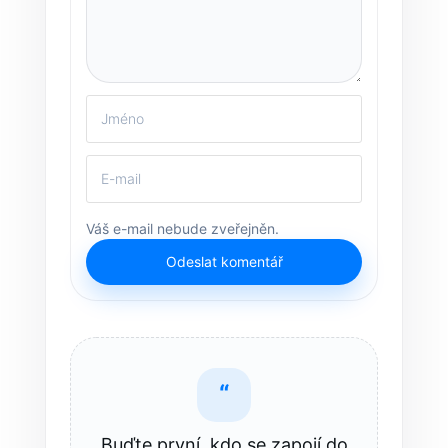
Váš e-mail nebude zveřejněn.
Odeslat komentář
“
Buďte první, kdo se zapojí do