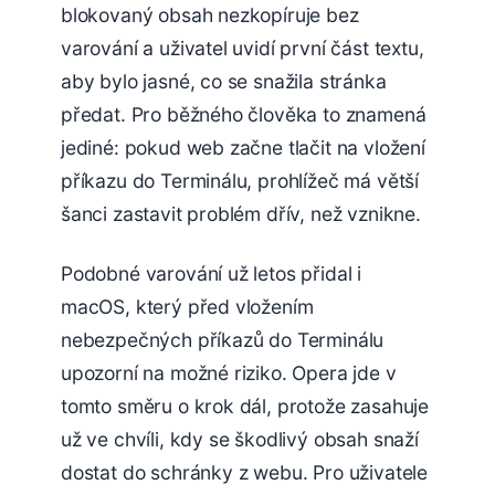
blokovaný obsah nezkopíruje bez
varování a uživatel uvidí první část textu,
aby bylo jasné, co se snažila stránka
předat. Pro běžného člověka to znamená
jediné: pokud web začne tlačit na vložení
příkazu do Terminálu, prohlížeč má větší
šanci zastavit problém dřív, než vznikne.
Podobné varování už letos přidal i
macOS, který před vložením
nebezpečných příkazů do Terminálu
upozorní na možné riziko. Opera jde v
tomto směru o krok dál, protože zasahuje
už ve chvíli, kdy se škodlivý obsah snaží
dostat do schránky z webu. Pro uživatele