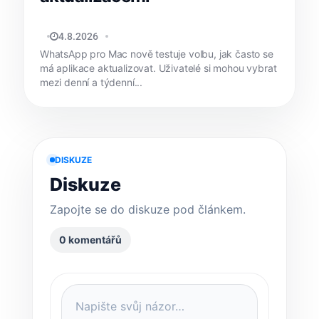
JAN HOLEŠ
4.8.2026
WhatsApp pro Mac nově testuje volbu, jak často se
má aplikace aktualizovat. Uživatelé si mohou vybrat
mezi denní a týdenní...
DISKUZE
Diskuze
Zapojte se do diskuze pod článkem.
0 komentářů