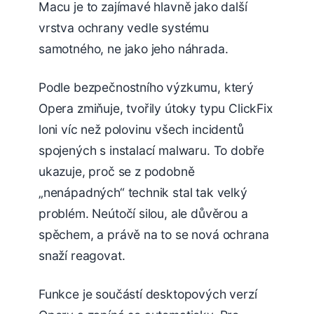
Macu je to zajímavé hlavně jako další
vrstva ochrany vedle systému
samotného, ne jako jeho náhrada.
Podle bezpečnostního výzkumu, který
Opera zmiňuje, tvořily útoky typu ClickFix
loni víc než polovinu všech incidentů
spojených s instalací malwaru. To dobře
ukazuje, proč se z podobně
„nenápadných“ technik stal tak velký
problém. Neútočí silou, ale důvěrou a
spěchem, a právě na to se nová ochrana
snaží reagovat.
Funkce je součástí desktopových verzí