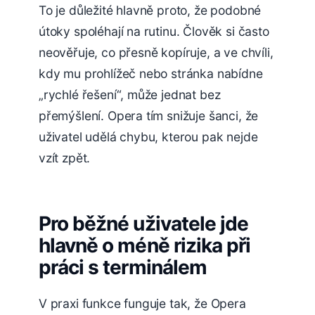
To je důležité hlavně proto, že podobné
útoky spoléhají na rutinu. Člověk si často
neověřuje, co přesně kopíruje, a ve chvíli,
kdy mu prohlížeč nebo stránka nabídne
„rychlé řešení“, může jednat bez
přemýšlení. Opera tím snižuje šanci, že
uživatel udělá chybu, kterou pak nejde
vzít zpět.
Pro běžné uživatele jde
hlavně o méně rizika při
práci s terminálem
V praxi funkce funguje tak, že Opera