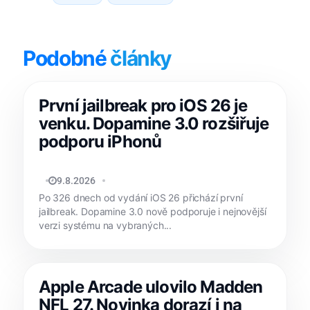
Podobné
články
První jailbreak pro iOS 26 je
venku. Dopamine 3.0 rozšiřuje
podporu iPhonů
MATYÁŠ KOZÁK
9.8.2026
Po 326 dnech od vydání iOS 26 přichází první
jailbreak. Dopamine 3.0 nově podporuje i nejnovější
verzi systému na vybraných...
Apple Arcade ulovilo Madden
NFL 27. Novinka dorazí i na