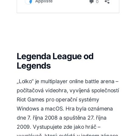
Legenda League od
Legends
„Lolko“ je multiplayer online battle arena –
počítačová videohra, vyvíjená společností
Riot Games pro operační systémy
Windows a macOS. Hra byla oznámena
dne 7. října 2008 a spuštěna 27. října
2009. Vystupujete zde jako hráč –
vyvolávač, který ovládá v jednom zápase