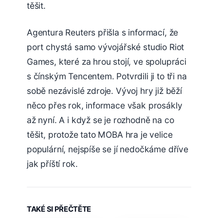
těšit.
Agentura Reuters přišla s informací, že
port chystá samo vývojářské studio Riot
Games, které za hrou stojí, ve spolupráci
s čínským Tencentem. Potvrdili ji to tři na
sobě nezávislé zdroje. Vývoj hry již běží
něco přes rok, informace však prosákly
až nyní. A i když se je rozhodně na co
těšit, protože tato MOBA hra je velice
populární, nejspíše se jí nedočkáme dříve
jak příští rok.
TAKÉ SI PŘEČTĚTE