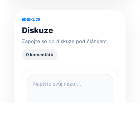
DISKUZE
Diskuze
Zapojte se do diskuze pod článkem.
0 komentářů