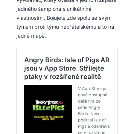
jediného šampiona s unikátními
vlastnostmi. Bojujete zde spolu se svým
týmem proti týmu nepřátelskému a to na
jedné mapě.