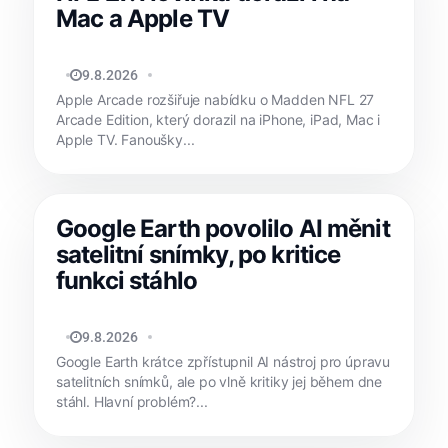
Mac a Apple TV
MATYÁŠ KOZÁK
9.8.2026
Apple Arcade rozšiřuje nabídku o Madden NFL 27
Arcade Edition, který dorazil na iPhone, iPad, Mac i
Apple TV. Fanoušky...
Google Earth povolilo AI měnit
satelitní snímky, po kritice
funkci stáhlo
JAN HOLEŠ
9.8.2026
Google Earth krátce zpřístupnil AI nástroj pro úpravu
satelitních snímků, ale po vlně kritiky jej během dne
stáhl. Hlavní problém?...