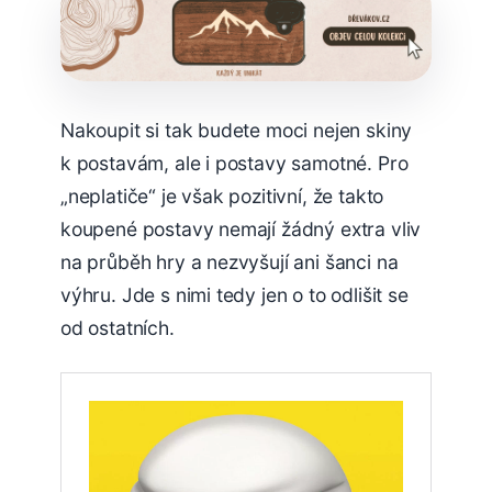
Nakoupit si tak budete moci nejen skiny
k postavám, ale i postavy samotné. Pro
„neplatiče“ je však pozitivní, že takto
koupené postavy nemají žádný extra vliv
na průběh hry a nezvyšují ani šanci na
výhru. Jde s nimi tedy jen o to odlišit se
od ostatních.