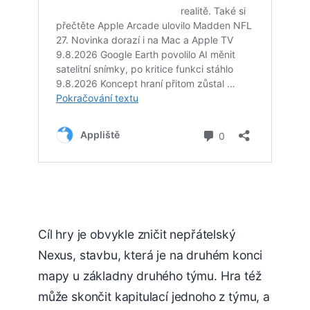
Cíl hry je obvykle zničit nepřátelský
Nexus, stavbu, která je na druhém konci
mapy u základny druhého týmu. Hra též
může skončit kapitulací jednoho z týmu, a