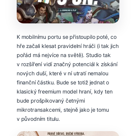
K mobilnímu portu se přistoupilo poté, co
hře začali klesat pravidelní hráči (i tak jich
pořád má nejvíce na světě). Studio tak
v rozšíření vidí značný potenciál k získání
nových duší, které v ní utratí nemalou
finanční částku. Bude se totiž jednat o
klasický freemium model hraní, kdy ten
bude prošpikovaný četnými
mikrotransakcemi, stejně jako je tomu
v původním titulu.