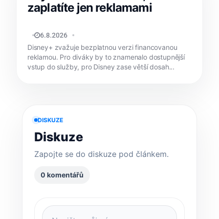
zaplatíte jen reklamami
MATYÁŠ KOZÁK
6.8.2026
Disney+ zvažuje bezplatnou verzi financovanou
reklamou. Pro diváky by to znamenalo dostupnější
vstup do služby, pro Disney zase větší dosah...
DISKUZE
Diskuze
Zapojte se do diskuze pod článkem.
0 komentářů