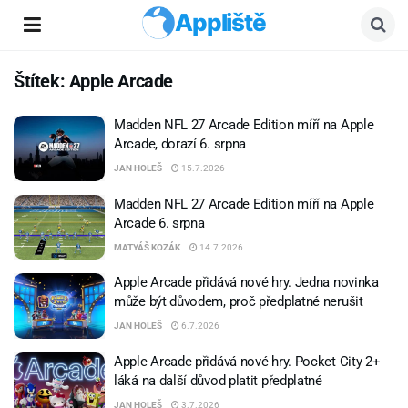
Appliště
Štítek:
Apple Arcade
Madden NFL 27 Arcade Edition míří na Apple
Arcade, dorazí 6. srpna
JAN HOLEŠ
15.7.2026
Madden NFL 27 Arcade Edition míří na Apple
Arcade 6. srpna
MATYÁŠ KOZÁK
14.7.2026
Apple Arcade přidává nové hry. Jedna novinka
může být důvodem, proč předplatné nerušit
JAN HOLEŠ
6.7.2026
Apple Arcade přidává nové hry. Pocket City 2+
láká na další důvod platit předplatné
JAN HOLEŠ
3.7.2026