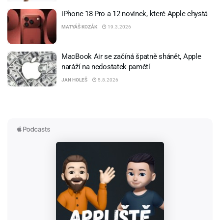
iPhone 18 Pro a 12 novinek, které Apple chystá
MATYÁŠ KOZÁK
19.3.2026
MacBook Air se začíná špatně shánět, Apple
naráží na nedostatek pamětí
JAN HOLEŠ
5.8.2026