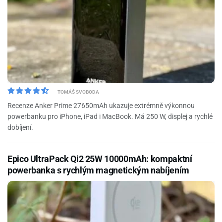
TOMÁŠ SVOBODA
Recenze Anker Prime 27650mAh ukazuje extrémně výkonnou
powerbanku pro iPhone, iPad i MacBook. Má 250 W, displej a rychlé
dobíjení.
Epico UltraPack Qi2 25W 10000mAh: kompaktní
powerbanka s rychlým magnetickým nabíjením