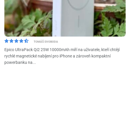
TOMÁŠ SVOBODA
Epico UltraPack Qi2 25W 10000mAh míří na uživatele, kteří chtějí
rychlé magnetické nabíjení pro iPhone a zároveň kompaktní
powerbanku na...