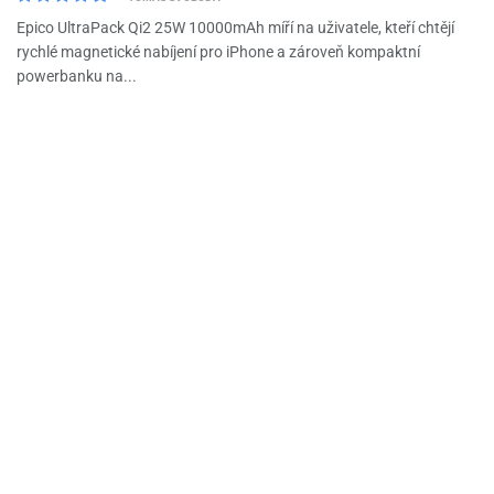
Epico UltraPack Qi2 25W 10000mAh míří na uživatele, kteří chtějí
rychlé magnetické nabíjení pro iPhone a zároveň kompaktní
powerbanku na...