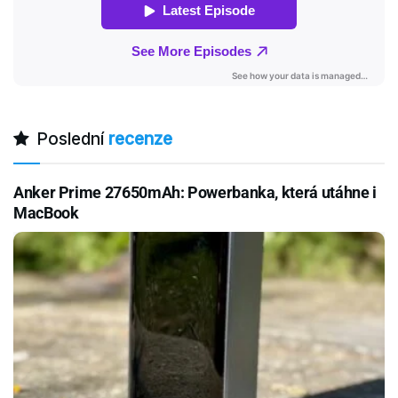
Poslední
recenze
Anker Prime 27650mAh: Powerbanka, která utáhne i
MacBook