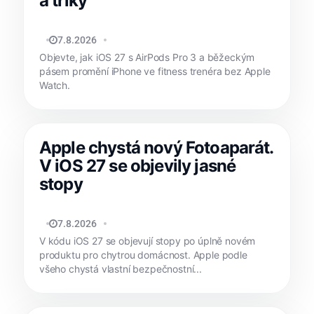
a triky
MATYÁŠ KOZÁK
7.8.2026
Objevte, jak iOS 27 s AirPods Pro 3 a běžeckým
pásem promění iPhone ve fitness trenéra bez Apple
Watch.
Apple chystá nový Fotoaparát.
V iOS 27 se objevily jasné
stopy
MATYÁŠ KOZÁK
7.8.2026
V kódu iOS 27 se objevují stopy po úplně novém
produktu pro chytrou domácnost. Apple podle
všeho chystá vlastní bezpečnostní...