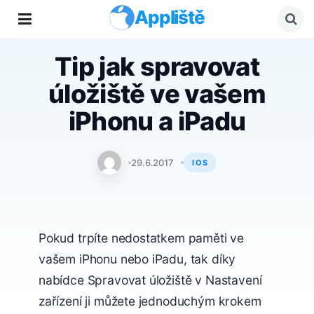
Appliště
Tip jak spravovat
úložiště ve vašem
iPhonu a iPadu
AppleKing.cz
29.6.2017
IOS
Pokud trpíte nedostatkem paměti ve
vašem iPhonu nebo iPadu, tak díky
nabídce Spravovat úložiště v Nastavení
zařízení ji můžete jednoduchým krokem