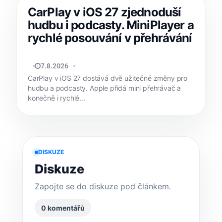
CarPlay v iOS 27 zjednoduší
hudbu i podcasty. MiniPlayer a
rychlé posouvání v přehrávání
JAN HOLEŠ
7.8.2026
CarPlay v iOS 27 dostává dvě užitečné změny pro
hudbu a podcasty. Apple přidá mini přehrávač a
konečně i rychlé...
DISKUZE
Diskuze
Zapojte se do diskuze pod článkem.
0 komentářů