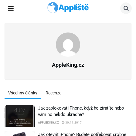
Appliště
AppleKing.cz
Všechny články
Recenze
Jak zablokovat iPhone, když ho ztratíte nebo
vám ho někdo ukradne?
APPLEKING.CZ
30.11.2017
Jak otevřít iPhone? Budete potřebovat drobné