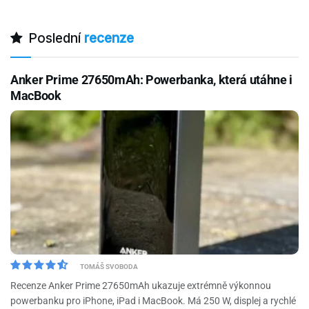
Poslední
recenze
Anker Prime 27650mAh: Powerbanka, která utáhne i
MacBook
TOMÁŠ SVOBODA
Recenze Anker Prime 27650mAh ukazuje extrémně výkonnou
powerbanku pro iPhone, iPad i MacBook. Má 250 W, displej a rychlé