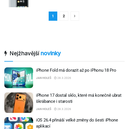
1
2
Nejžhavější
novinky
iPhone Fold má dorazit až po iPhonu 18 Pro
JAN HOLEŠ
28.3.2026
iPhone 17 dostal sklo, které má konečně ubrat
škrábance i starosti
JAN HOLEŠ
28.3.2026
iOS 26.4 přináší velké změny do šesti iPhone
aplikací