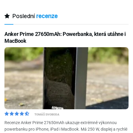
Poslední
recenze
Anker Prime 27650mAh: Powerbanka, která utáhne i
MacBook
TOMÁŠ SVOBODA
Recenze Anker Prime 27650mAh ukazuje extrémně výkonnou
powerbanku pro iPhone, iPad i MacBook. Má 250 W, displej a rychlé