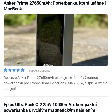
Anker Prime 27650mAh: Powerbanka, která utáhne i
MacBook
TOMÁŠ SVOBODA
Recenze Anker Prime 27650mAh ukazuje extrémně výkonnou
powerbanku pro iPhone, iPad i MacBook. Má 250 W, displej a rychlé
dobíjení.
Epico UltraPack Qi2 25W 10000mAh: kompaktní
powerbanka s rychlým magnetickým nabíjením