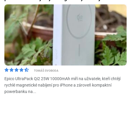
TOMÁŠ SVOBODA
Epico UltraPack Qi2 25W 10000mAh míří na uživatele, kteří chtějí
rychlé magnetické nabíjení pro iPhone a zároveň kompaktní
powerbanku na...