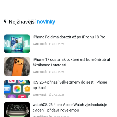
Nejžhavější
novinky
iPhone Fold má dorazit až po iPhonu 18 Pro
JAN HOLEŠ
28.3.2026
iPhone 17 dostal sklo, které má konečně ubrat
škrábance i starosti
JAN HOLEŠ
28.3.2026
iOS 26.4 přináší velké změny do šesti iPhone
aplikací
JAN HOLEŠ
27.3.2026
watchOS 26.4 pro Apple Watch zjednodušuje
cvičení i přidává nové emoji