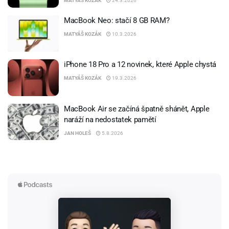
MATYÁŠ KOZÁK
24.3.2026
MacBook Neo: stačí 8 GB RAM?
MATYÁŠ KOZÁK
10.3.2026
iPhone 18 Pro a 12 novinek, které Apple chystá
MATYÁŠ KOZÁK
19.3.2026
MacBook Air se začíná špatně shánět, Apple
naráží na nedostatek pamětí
JAN HOLEŠ
5.8.2026