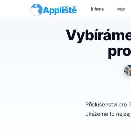
Appliště
iPhone
Mac
Vybíráme 
pro
Příslušenství pro 
ukážeme to nejzají