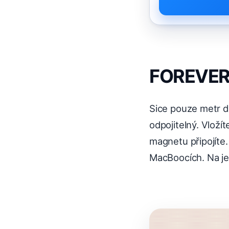
FOREVER 
Sice pouze metr d
odpojitelný. Vloží
magnetu připojíte
MacBoocích. Na jed