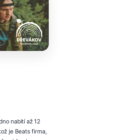
dno nabití až 12
ož je Beats firma,