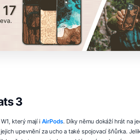
ts 3
W1, který mají i
AirPods
. Díky němu dokáží hrát na je
jejich upevnění za ucho a také spojovací šňůrka. Jelik