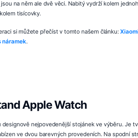
 jsou na něm ale dvě věci. Nabitý vydrží kolem jedno
kolem tisícovky.
eraci si můžete přečíst v tomto našem článku:
Xiaom
ss náramek
.
and Apple Watch
 designově nejpovedenější stojánek ve výběru. Je tv
 nabízen ve dvou barevných provedeních. Na spodní st