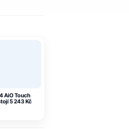
T4 AiO Touch
stojí 5 243 Kč