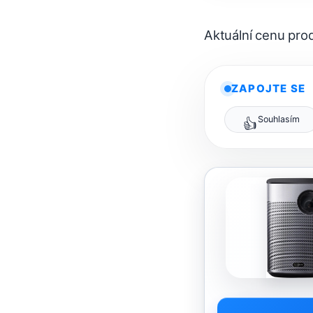
Aktuální cenu pr
ZAPOJTE SE
Souhlasím
👍