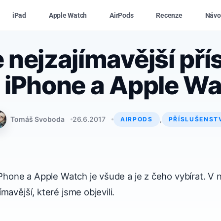
iPad
Apple Watch
AirPods
Recenze
Návo
nejzajímavější pří
 iPhone a Apple W
Tomáš Svoboda
26.6.2017
,
AIRPODS
PŘÍSLUŠENST
iPhone a Apple Watch je všude a je z čeho vybírat. V
mavější, které jsme objevili.