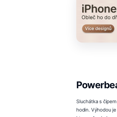
Powerbea
Sluchátka s čipem 
hodin. Výhodou je 