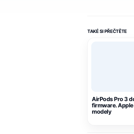
TAKÉ SI PŘEČTĚTE
AirPods Pro 3 d
firmware. Apple 
modely