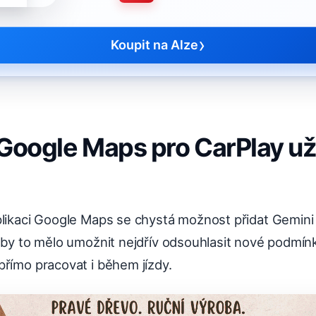
›
Koupit na Alze
Google Maps pro CarPlay už 
likaci Google Maps se chystá možnost přidat Gemini 
i by to mělo umožnit nejdřív odsouhlasit nové podmín
přímo pracovat i během jízdy.