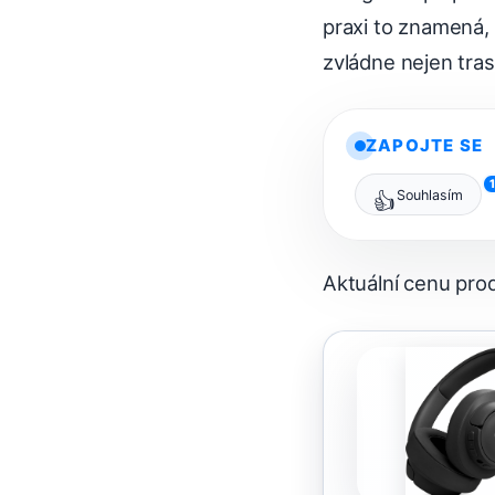
praxi to znamená,
zvládne nejen trasu
ZAPOJTE SE
Souhlasím
👍
Aktuální cenu pr