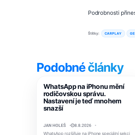
Podrobnosti přine
Štítky:
CARPLAY
GE
Podobné
články
WhatsApp na iPhonu mění
rodičovskou správu.
Nastavení je teď mnohem
snazší
JAN HOLEŠ
8.8.2026
WhatsApp rozšiřuje na iPhone speciální sekci