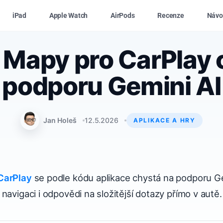
iPad
Apple Watch
AirPods
Recenze
Návo
 Mapy pro CarPlay c
podporu Gemini AI
Jan Holeš
12.5.2026
APLIKACE A HRY
CarPlay
se podle kódu aplikace chystá na podporu Gem
navigaci i odpovědi na složitější dotazy přímo v autě.