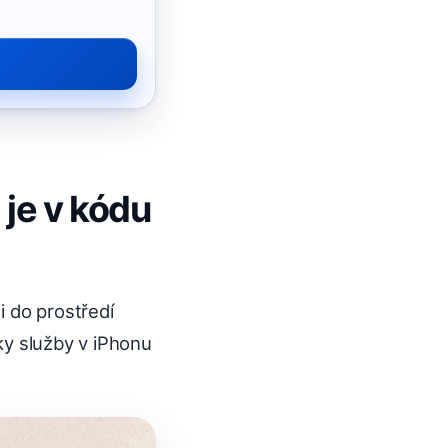
je v kódu
i do prostředí
ky služby v iPhonu