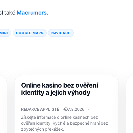
sl také
Macrumors
.
MINI
GOOGLE MAPS
NAVIGACE
Online kasino bez ověření
identity a jejich výhody
REDAKCE APPLIŠTĚ
7.8.2026
Získejte informace o online kasinech bez
ověření identity. Rychlé a bezpečné hraní bez
zbytečných překážek.