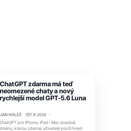
ChatGPT zdarma má teď
neomezené chaty a nový
rychlejší model GPT-5.6 Luna
JAN HOLEŠ
7.8.2026
ChatGPT pro iPhone, iPad i Mac dostává
změnu, kterou zdarma uživatelé pocítí hned: