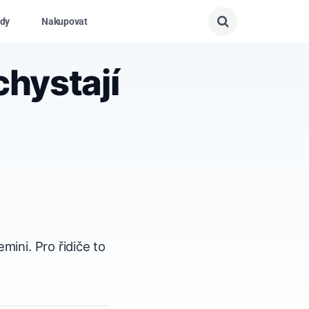
dy
Nakupovat
hystají
ini. Pro řidiče to