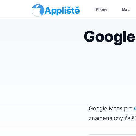
Appliště
iPhone
Mac
Google
Google Maps pro
znamená chytřejší 