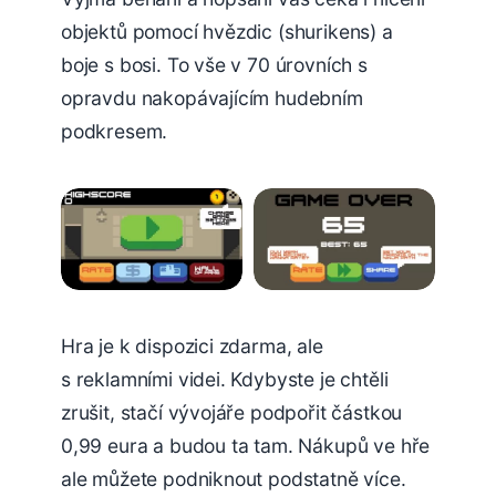
objektů pomocí hvězdic (shurikens) a
boje s bosi. To vše v 70 úrovních s
opravdu nakopávajícím hudebním
podkresem.
Hra je k dispozici zdarma, ale
s reklamními videi. Kdybyste je chtěli
zrušit, stačí vývojáře podpořit částkou
0,99 eura a budou ta tam. Nákupů ve hře
ale můžete podniknout podstatně více.