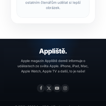
ostatním čtenářům udělat si lepší
obrázek.
Apple magazín Appliště denně informuje o
událostech ze světa Apple. iPhone, iPad, Mac,
Apple Watch, Apple TV a další, to je naše!