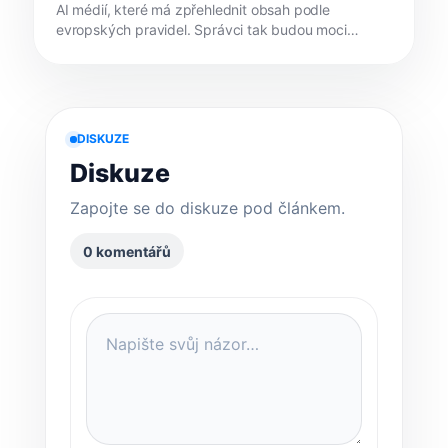
AI médií, které má zpřehlednit obsah podle
evropských pravidel. Správci tak budou moci
jasně...
DISKUZE
Diskuze
Zapojte se do diskuze pod článkem.
0 komentářů