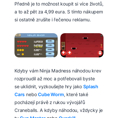
Předně je to možnost koupit si více životů,
a to až pět za 4,99 eura. S tímto nákupem
si ostatně zrušíte i řečenou reklamu.
Kdyby vám Ninja Madness náhodou krev
rozproudil až moc a potřebovali byste
se uklidnit, vyzkoušejte hry jako
Splash
Cars
nebo
Cube Worm
, které také
pocházejí právě z rukou vývojářů
Craneballs. A kdyby náhodou, vždycky je