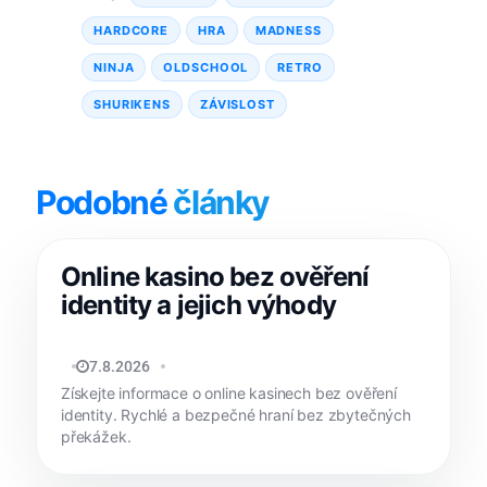
HARDCORE
HRA
MADNESS
NINJA
OLDSCHOOL
RETRO
SHURIKENS
ZÁVISLOST
Podobné
články
Online kasino bez ověření
identity a jejich výhody
REDAKCE APPLIŠTĚ
7.8.2026
Získejte informace o online kasinech bez ověření
identity. Rychlé a bezpečné hraní bez zbytečných
překážek.