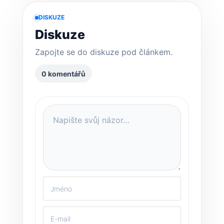
DISKUZE
Diskuze
Zapojte se do diskuze pod článkem.
0 komentářů