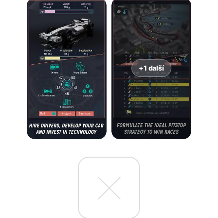
+1 další