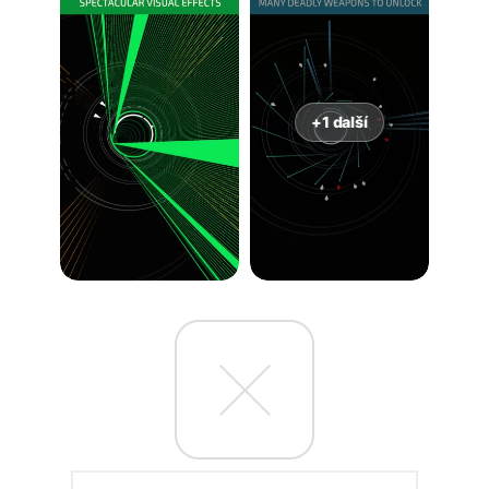
+1 další