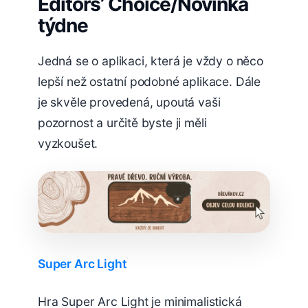
Editors’ Choice/Novinka
týdne
Jedná se o aplikaci, která je vždy o něco
lepší než ostatní podobné aplikace. Dále
je skvěle provedená, upoutá vaši
pozornost a určitě byste ji měli
vyzkoušet.
Super Arc Light
Hra Super Arc Light je minimalistická