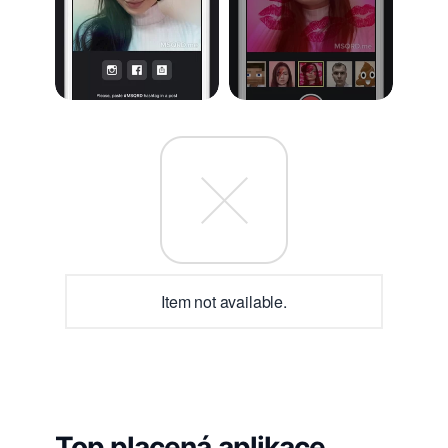
Item not available.
Top placená aplikace