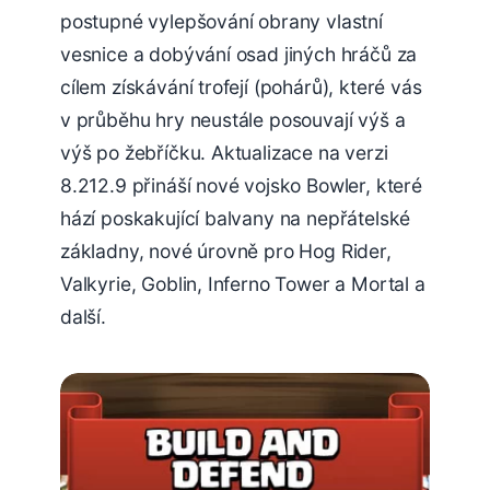
postupné vylepšování obrany vlastní
vesnice a dobývání osad jiných hráčů za
cílem získávání trofejí (pohárů), které vás
v průběhu hry neustále posouvají výš a
výš po žebříčku. Aktualizace na verzi
8.212.9 přináší nové vojsko Bowler, které
hází poskakující balvany na nepřátelské
základny, nové úrovně pro Hog Rider,
Valkyrie, Goblin, Inferno Tower a Mortal a
další.