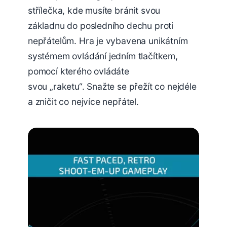
střílečka, kde musíte bránit svou
základnu do posledního dechu proti
nepřátelům. Hra je vybavena unikátním
systémem ovládání jedním tlačítkem,
pomocí kterého ovládáte
svou „raketu“. Snažte se přežít co nejdéle
a zničit co nejvíce nepřátel.