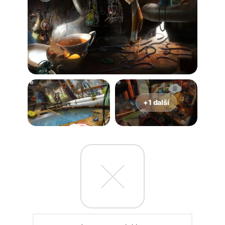
+1 další