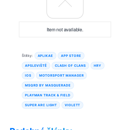
Item not available.
Štítky:
APLIKAE
APP STORE
APSLEVIŠTĚ
CLASH OF CLANS
HRY
IOS
MOTORSPORT MANAGER
MSQRD BY MASQUERADE
PLAYMAN TRACK & FIELD
SUPER ARC LIGHT
VIOLETT