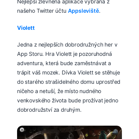
Nejlepší zlevněná aplikace vybraná z
našeho Twitter účtu
Appsleviště
.
Violett
Jedna z nejlepších dobrodružných her v
App Storu. Hra
Violett je pozoruhodná
adventura, která bude zaměstnávat a
trápit váš mozek.
Dívka Violett se stěhuje
do starého strašidelného domu uprostřed
ničeho a netuší, že místo nudného
venkovského života bude prožívat jedno
dobrodružství za druhým.