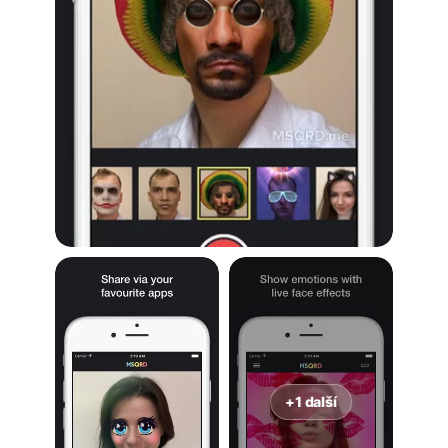
+1 další