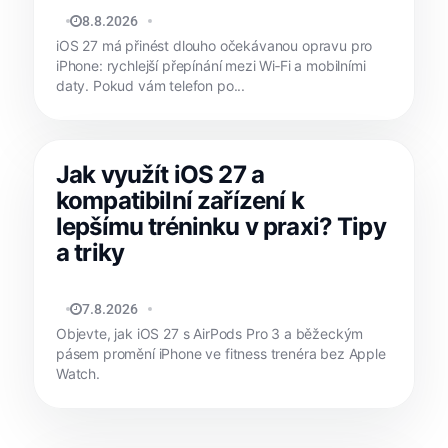
JAN HOLEŠ
8.8.2026
iOS 27 má přinést dlouho očekávanou opravu pro
iPhone: rychlejší přepínání mezi Wi‑Fi a mobilními
daty. Pokud vám telefon po...
Jak využít iOS 27 a
kompatibilní zařízení k
lepšímu tréninku v praxi? Tipy
a triky
MATYÁŠ KOZÁK
7.8.2026
Objevte, jak iOS 27 s AirPods Pro 3 a běžeckým
pásem promění iPhone ve fitness trenéra bez Apple
Watch.