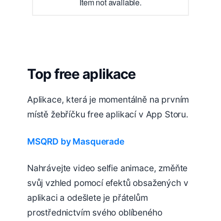
Item not available.
Top free aplikace
Aplikace, která je momentálně na prvním
místě žebříčku free aplikací v App Storu.
MSQRD by Masquerade
Nahrávejte video selfie animace, změňte
svůj vzhled pomocí efektů obsažených v
aplikaci a odešlete je přátelům
prostřednictvím svého oblíbeného