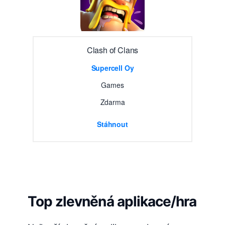
Clash of Clans
Supercell Oy
Games
Zdarma
Stáhnout
Top zlevněná aplikace/hra