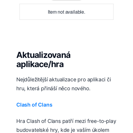
Item not available.
Aktualizovaná
aplikace/hra
Nejdůležitější aktualizace pro aplikaci či
hru, která přináší něco nového.
Clash of Clans
Hra Clash of Clans patří mezi free-to-play
budovatelské hry, kde je vaším úkolem