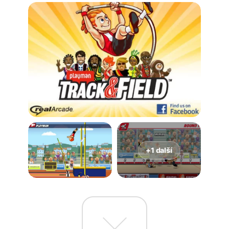
+1 další