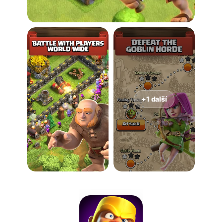
+1 další