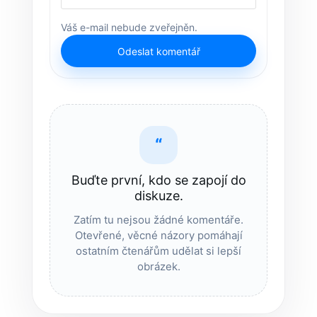
Váš e-mail nebude zveřejněn.
Odeslat komentář
“
Buďte první, kdo se zapojí do
diskuze.
Zatím tu nejsou žádné komentáře.
Otevřené, věcné názory pomáhají
ostatním čtenářům udělat si lepší
obrázek.