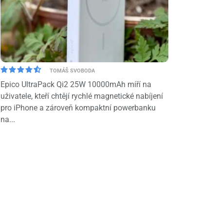
TOMÁŠ SVOBODA
Epico UltraPack Qi2 25W 10000mAh míří na
uživatele, kteří chtějí rychlé magnetické nabíjení
pro iPhone a zároveň kompaktní powerbanku
na...