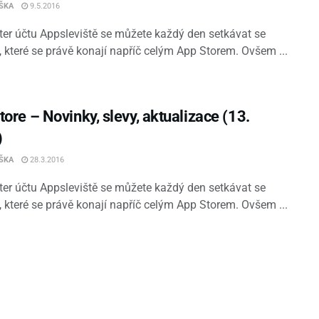
IŠKA
9.5.2016
ter účtu Appsleviště se můžete každý den setkávat se
, které se právě konají napříč celým App Storem. Ovšem ...
ore – Novinky, slevy, aktualizace (13.
)
IŠKA
28.3.2016
ter účtu Appsleviště se můžete každý den setkávat se
, které se právě konají napříč celým App Storem. Ovšem ...