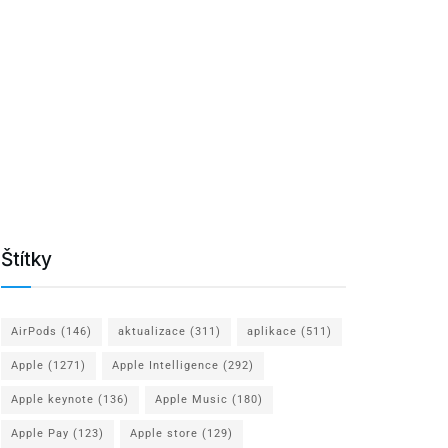
Štítky
AirPods
(146)
aktualizace
(311)
aplikace
(511)
Apple
(1271)
Apple Intelligence
(292)
Apple keynote
(136)
Apple Music
(180)
Apple Pay
(123)
Apple store
(129)