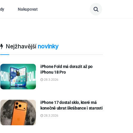
dy
Nakupovat
Nejžhavější
novinky
iPhone Fold má dorazit až po
iPhonu 18 Pro
28.3.2026
iPhone 17 dostal sklo, které má
konečně ubrat škrábance i starosti
28.3.2026