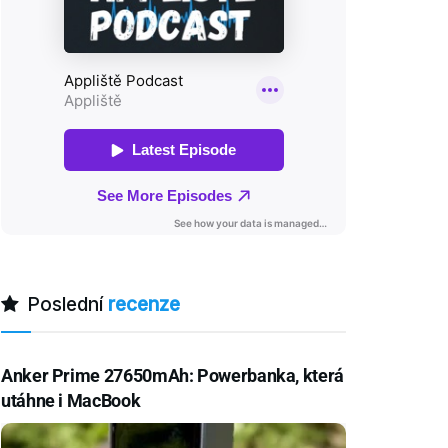
Poslední
recenze
Anker Prime 27650mAh: Powerbanka, která
utáhne i MacBook