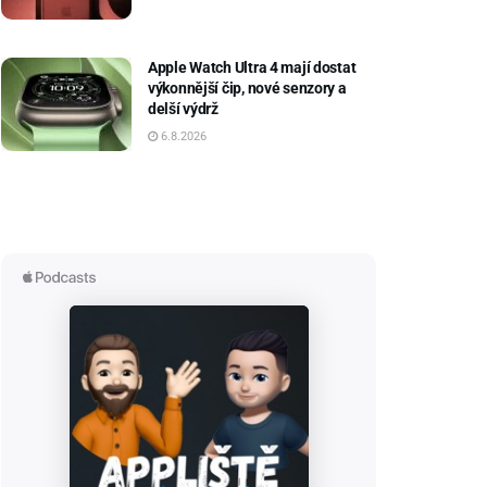
Apple Watch Ultra 4 mají dostat
výkonnější čip, nové senzory a
delší výdrž
6.8.2026