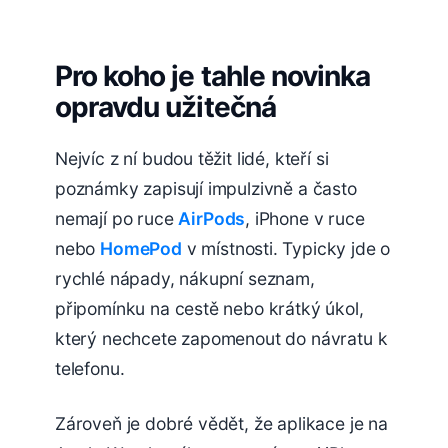
Pro koho je tahle novinka
opravdu užitečná
Nejvíc z ní budou těžit lidé, kteří si
poznámky zapisují impulzivně a často
nemají po ruce
AirPods
, iPhone v ruce
nebo
HomePod
v místnosti. Typicky jde o
rychlé nápady, nákupní seznam,
připomínku na cestě nebo krátký úkol,
který nechcete zapomenout do návratu k
telefonu.
Zároveň je dobré vědět, že aplikace je na