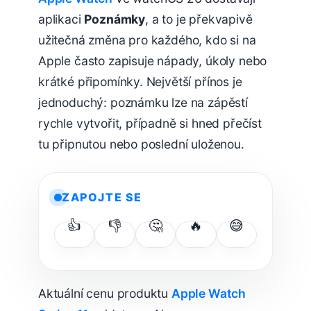
aplikaci
Poznámky
, a to je překvapivě
užitečná změna pro každého, kdo si na
Apple často zapisuje nápady, úkoly nebo
krátké připomínky. Největší přínos je
jednoduchý: poznámku lze na zápěstí
rychle vytvořit, případně si hned přečíst
tu připnutou nebo poslední uloženou.
ZAPOJTE SE
👍
👎
🤔
🔥
😅
Aktuální cenu produktu
Apple Watch