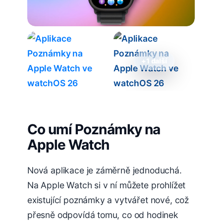
+1 další
Co umí Poznámky na
Apple Watch
Nová aplikace je záměrně jednoduchá.
Na Apple Watch si v ní můžete prohlížet
existující poznámky a vytvářet nové, což
přesně odpovídá tomu, co od hodinek