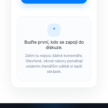
“
Buďte první, kdo se zapojí do
diskuze.
Zatím tu nejsou žádné komentáře.
Otevřené, věcné názory pomáhají
ostatním čtenářům udělat si lepší
obrázek.