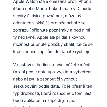
Apple Watch stále omezená proti iPhonu,
iPadu nebo Macu. Pokud máte v iCloudu
stovky či tisíce poznámek, může být
orientace složitější, protože nahoře se
zobrazují připnuté poznámky a pod nimi
ty nedávné. Apple ale přidal šikovnou
možnost připnuté položky sbalit, takže se
k posledním zápisům dostanete rychleji.
V nastavení hodinek navíc můžete měnit
řazení podle data úpravy, data vytvoření
nebo názvu a zapnout či vypnout
seskupování podle data. To je přesně ten
typ drobnosti, která rozhodne o tom, jestli
bude aplikace na zápěstí jen „na