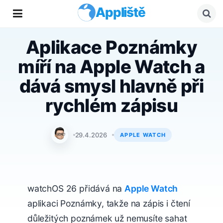
Appliště
Aplikace Poznámky
míří na Apple Watch a
dává smysl hlavně při
rychlém zápisu
Jan Holeš
29.4.2026
APPLE WATCH
watchOS 26 přidává na
Apple Watch
aplikaci Poznámky, takže na zápis i čtení
důležitých poznámek už nemusíte sahat