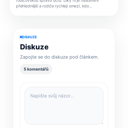
rodičovskou správu účtů. Díky ní je nastavení
přehlednější a rodiče rychleji omezí, kdo...
DISKUZE
Diskuze
Zapojte se do diskuze pod článkem.
5 komentářů