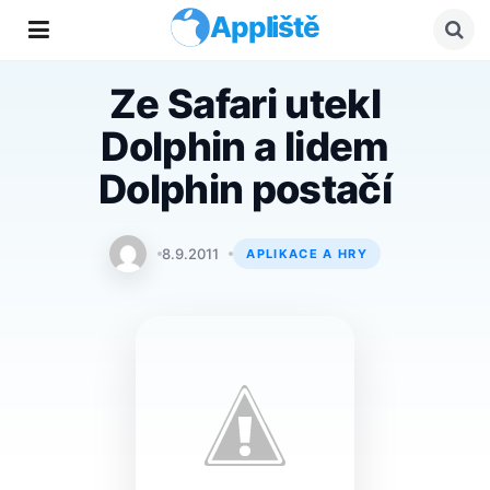
Appliště
Ze Safari utekl
Dolphin a lidem
Dolphin postačí
Lukáš Augustín
8.9.2011
APLIKACE A HRY