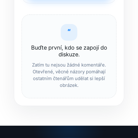
“
Buďte první, kdo se zapojí do
diskuze.
Zatím tu nejsou žádné komentáře.
Otevřené, věcné názory pomáhají
ostatním čtenářům udělat si lepší
obrázek.