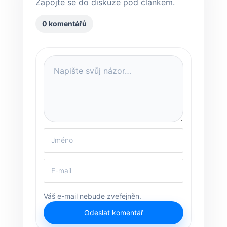
Zapojte se do diskuze pod článkem.
0 komentářů
Váš e-mail nebude zveřejněn.
Odeslat komentář