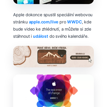
Apple dokonce spustil speciální webovou
stránku
apple.com/live
pro
WWDC
, kde
bude video ke zhlédnutí, a můžete si zde
stáhnout i
událost
do svého kalendáře.