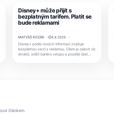
Disney+ může přijít s
bezplatným tarifem. Platit se
bude reklamami
MATYÁŠ KOZÁK
4.8.2026
Disney+ podle nových informací zvažuje
bezplatnou verzi s reklamou. Cílem je oslovit víc
diváků, snížit bariéru vstupu a později část...
 pod článkem.