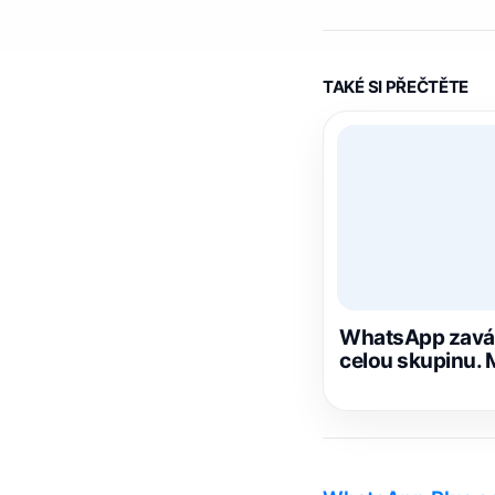
TAKÉ SI PŘEČTĚTE
WhatsApp zavád
celou skupinu. M