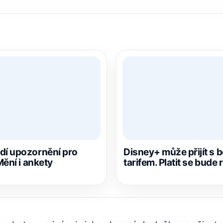
í upozornění pro
Disney+ může přijít s 
ění i ankety
tarifem. Platit se bude