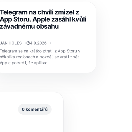
Telegram na chvíli zmizel z
App Storu. Apple zasáhl kvůli
závadnému obsahu
JAN HOLEŠ
4.8.2026
Telegram se na krátko ztratil z App Storu v
několika regionech a později se vrátil zpět.
Apple potvrdil, že aplikaci...
0 komentářů