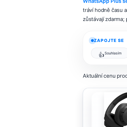
WhatsApp Plus s
tráví hodně času a
zůstávají zdarma; 
ZAPOJTE SE
Souhlasím
👍
Aktuální cenu pr