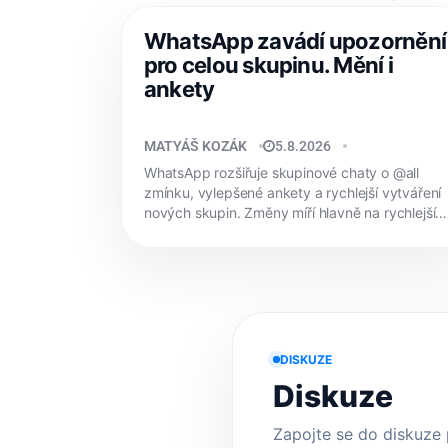
WhatsApp zavádí upozornění
pro celou skupinu. Mění i
ankety
MATYÁŠ KOZÁK
5.8.2026
WhatsApp rozšiřuje skupinové chaty o @all
zmínku, vylepšené ankety a rychlejší vytváření
nových skupin. Změny míří hlavně na rychlejší
domluvu...
DISKUZE
Diskuze
Zapojte se do diskuze