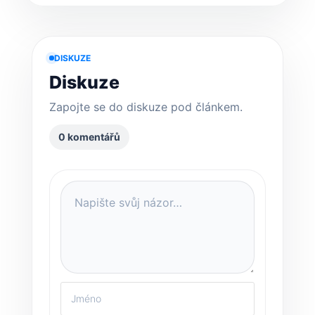
DISKUZE
Diskuze
Zapojte se do diskuze pod článkem.
0 komentářů