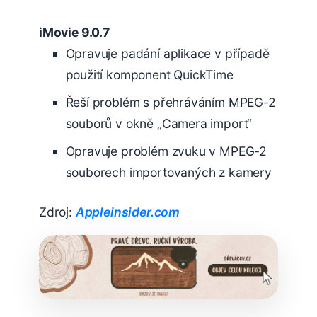
iMovie 9.0.7
Opravuje padání aplikace v případě
použití komponent QuickTime
Řeší problém s přehráváním MPEG-2
souborů v okně „Camera import“
Opravuje problém zvuku v MPEG-2
souborech importovaných z kamery
Zdroj:
Appleinsider.com