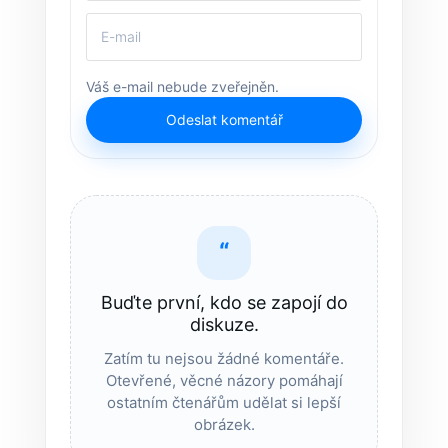
Váš e-mail nebude zveřejněn.
Odeslat komentář
“
Buďte první, kdo se zapojí do
diskuze.
Zatím tu nejsou žádné komentáře.
Otevřené, věcné názory pomáhají
ostatním čtenářům udělat si lepší
obrázek.