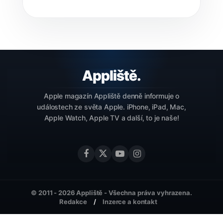
Apple magazín Appliště denně informuje o
událostech ze světa Apple. iPhone, iPad, Mac,
Apple Watch, Apple TV a další, to je naše!
© 2011 - 2026 Appliště - Všechna práva vyhrazena.
Redakce
Inzerce a kontakt