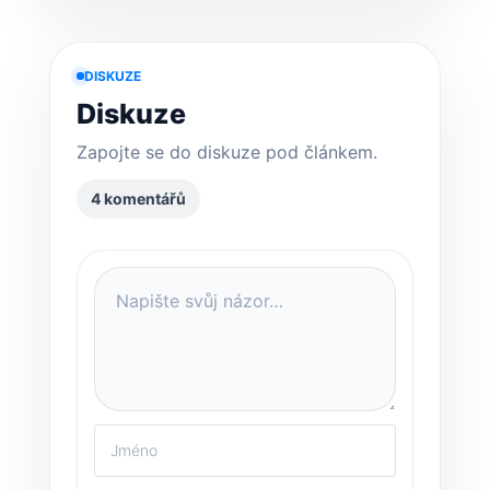
DISKUZE
Diskuze
Zapojte se do diskuze pod článkem.
4 komentářů