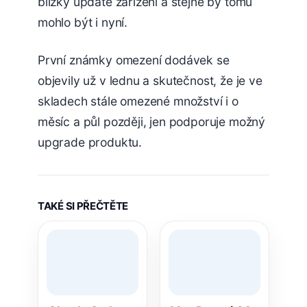
blízký update zařízení a stejně by tomu
mohlo být i nyní.
První známky omezení dodávek se
objevily už v lednu a skutečnost, že je ve
skladech stále omezené množství i o
měsíc a půl později, jen podporuje možný
upgrade produktu.
TAKÉ SI PŘEČTĚTE