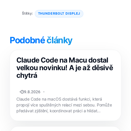
Štítky:
THUNDERBOLT DISPLEJ
Podobné
články
Claude Code na Macu dostal
velkou novinku! A je až děsivě
chytrá
JAN HOLEŠ
9.8.2026
Claude Code na macOS dostává funkci, která
propojí více spuštěných relací mezi sebou. Pomůže
předávat zjištění, koordinovat práci a hlídat...