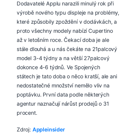
Dodavatelé Applu narazili minulý rok při
výrobě nového typu displeje na problémy,
které způsobily zpoždění v dodávkách, a
proto všechny modely nabízí Cupertino
až v letošním roce. Čekací doba je ale
stále dlouhá a u nás čekáte na 21palcový
model 3-4 týdny a na větší 27palcový
dokonce 4-6 týdnů. Ve Spojených
státech je tato doba o něco kratší, ale ani
nedostatečné množství nemělo vliv na
poptávku. První data podle některých
agentur naznačují nárůst prodejů o 31
procent.
Zdroj:
Appleinsider