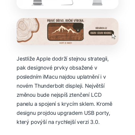
Jestliže Apple dodrží stejnou strategii,
pak designové prvky obsažené v
posledním iMacu najdou uplatnění i v
novém Thunderbolt displeji. Největší
změnou bude nejspíš ztenčení LCD
panelu a spojení s krycím sklem. Kromě
designu projdou upgradem USB porty,
který povýší na rychlejší verzi 3.0.