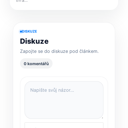
trh a...
DISKUZE
Diskuze
Zapojte se do diskuze pod článkem.
0 komentářů