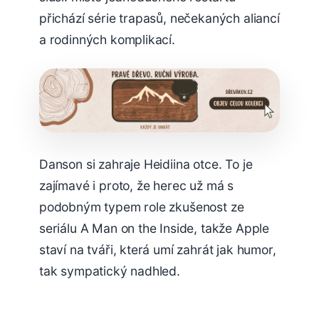
přichází série trapasů, nečekaných aliancí
a rodinných komplikací.
Danson si zahraje Heidiina otce. To je
zajímavé i proto, že herec už má s
podobným typem role zkušenost ze
seriálu A Man on the Inside, takže Apple
staví na tváři, která umí zahrát jak humor,
tak sympatický nadhled.