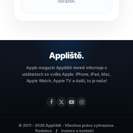
obrázek.
Apple magazín Appliště denně informuje o
událostech ze světa Apple. iPhone, iPad, Mac,
Apple Watch, Apple TV a další, to je naše!
© 2011 - 2026 Appliště - Všechna práva vyhrazena.
Redakce
Inzerce a kontakt