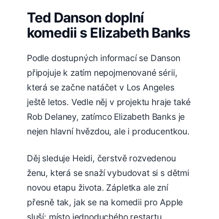
Ted Danson doplní
komedii s Elizabeth Banks
Podle dostupných informací se Danson
připojuje k zatím nepojmenované sérii,
která se začne natáčet v Los Angeles
ještě letos. Vedle něj v projektu hraje také
Rob Delaney, zatímco Elizabeth Banks je
nejen hlavní hvězdou, ale i producentkou.
Děj sleduje Heidi, čerstvě rozvedenou
ženu, která se snaží vybudovat si s dětmi
novou etapu života. Zápletka ale zní
přesně tak, jak se na komedii pro Apple
sluší: místo jednoduchého restartu