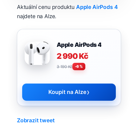
Aktuální cenu produktu
Apple AirPods 4
najdete na Alze.
Apple AirPods 4
2 990 Kč
3 190 Kč
-6 %
›
Koupit na Alze
Zobrazit tweet