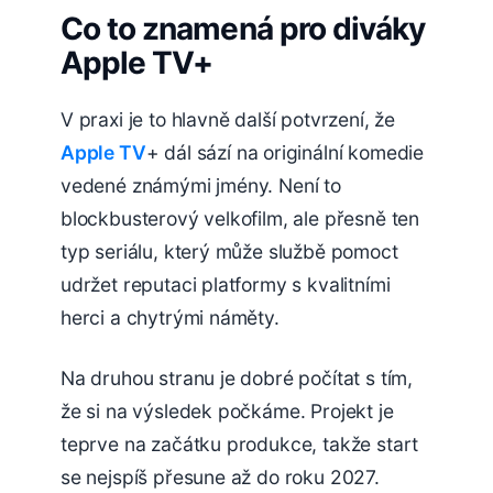
Co to znamená pro diváky
Apple TV+
V praxi je to hlavně další potvrzení, že
Apple TV
+ dál sází na originální komedie
vedené známými jmény. Není to
blockbusterový velkofilm, ale přesně ten
typ seriálu, který může službě pomoct
udržet reputaci platformy s kvalitními
herci a chytrými náměty.
Na druhou stranu je dobré počítat s tím,
že si na výsledek počkáme. Projekt je
teprve na začátku produkce, takže start
se nejspíš přesune až do roku 2027.