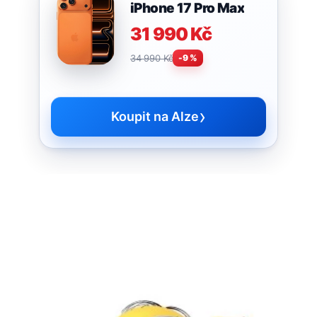
iPhone 17 Pro Max
31 990 Kč
34 990 Kč
-9 %
›
Koupit na Alze