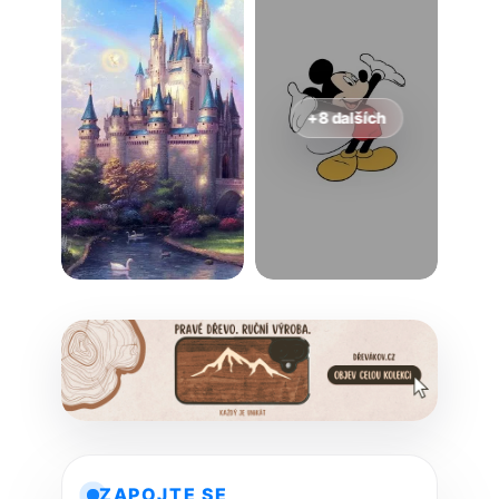
+8 dalších
ZAPOJTE SE