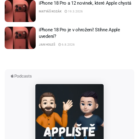
iPhone 18 Pro a 12 novinek, které Apple chystá
MATYÁŠ KOZÁK
19.3.2026
iPhone 18 Pro je v ohrožení! Stihne Apple
uvedení?
JAN HOLEŠ
6.8.2026