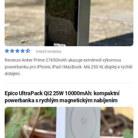
TOMÁŠ SVOBODA
Recenze Anker Prime 27650mAh ukazuje extrémně výkonnou
powerbanku pro iPhone, iPad i MacBook. Má 250 W, displej a rychlé
dobíjení.
Epico UltraPack Qi2 25W 10000mAh: kompaktní
powerbanka s rychlým magnetickým nabíjením