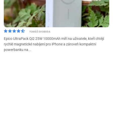
TOMÁŠ SVOBODA
Epico UltraPack Qi2 25W 10000mAh míří na uživatele, kteří chtějí
rychlé magnetické nabíjení pro iPhone a zároveň kompaktní
powerbanku na...