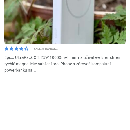
TOMÁŠ SVOBODA
Epico UltraPack Qi2 25W 10000mAh míří na uživatele, kteří chtějí
rychlé magnetické nabíjení pro iPhone a zároveň kompaktní
powerbanku na...