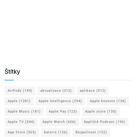
Štítky
AirPods
(149)
aktualizace
(312)
aplikace
(512)
Apple
(1281)
Apple Intelligence
(294)
Apple keynote
(136)
Apple Music
(181)
Apple Pay
(123)
Apple store
(130)
Apple TV
(344)
Apple Watch
(606)
Appliště Podcast
(196)
App Store
(565)
baterie
(126)
Bezpečnost
(152)