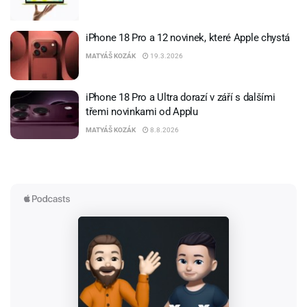
iPhone 18 Pro a 12 novinek, které Apple chystá
MATYÁŠ KOZÁK
19.3.2026
iPhone 18 Pro a Ultra dorazí v září s dalšími
třemi novinkami od Applu
MATYÁŠ KOZÁK
8.8.2026