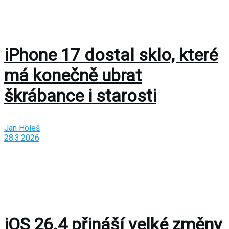
iPhone 17 dostal sklo, které
má konečně ubrat
škrábance i starosti
Jan Holeš
28.3.2026
iOS 26.4 přináší velké změny