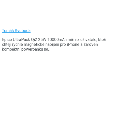
Tomáš Svoboda
Epico UltraPack Qi2 25W 10000mAh míří na uživatele, kteří
chtějí rychlé magnetické nabíjení pro iPhone a zároveň
kompaktní powerbanku na...