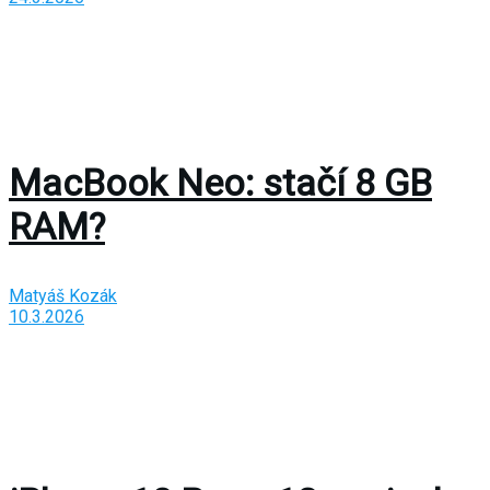
MacBook Neo: stačí 8 GB
RAM?
Matyáš Kozák
10.3.2026