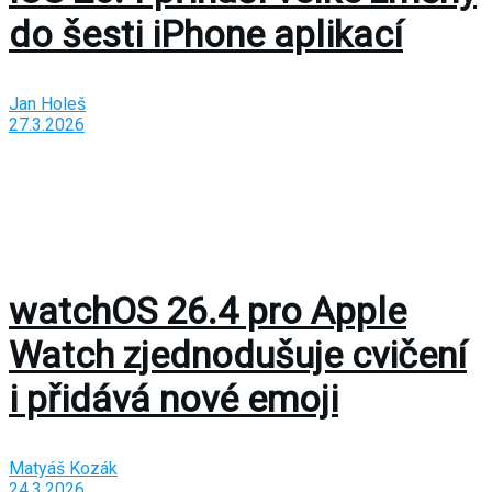
do šesti iPhone aplikací
Jan Holeš
27.3.2026
watchOS 26.4 pro Apple
Watch zjednodušuje cvičení
i přidává nové emoji
Matyáš Kozák
24.3.2026