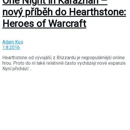
One Night in Karazhan –
nový příběh do Hearthstone:
Heroes of Warcraft
Adam Kos
1.8.2016
Hearthstone od vývojářů z Blizzardu je nejpopulárnější online
hrou. Proto do ní také relativně často vycházejí nové expanze.
Nyní přichází ...