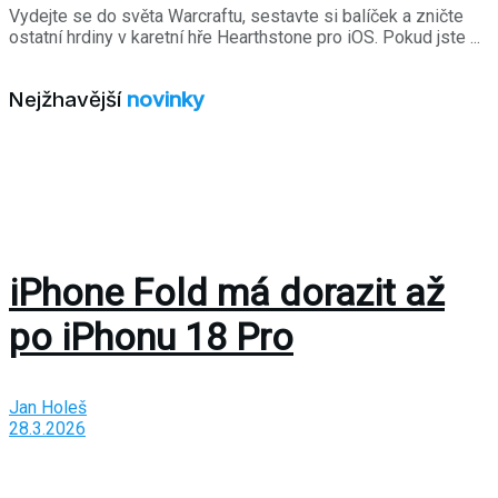
Vydejte se do světa Warcraftu, sestavte si balíček a zničte
ostatní hrdiny v karetní hře Hearthstone pro iOS. Pokud jste ...
Nejžhavější
novinky
iPhone Fold má dorazit až
po iPhonu 18 Pro
Jan Holeš
28.3.2026