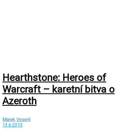
Hearthstone: Heroes of
Warcraft – karetní bitva o
Azeroth
Marek Veselý
13.6.2015