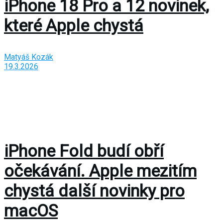
iPhone 18 Pro a 12 novinek,
které Apple chystá
Matyáš Kozák
19.3.2026
iPhone Fold budí obří
očekávání. Apple mezitím
chystá další novinky pro
macOS