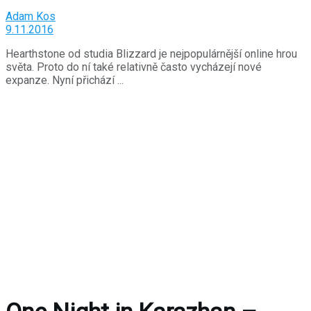
Adam Kos
9.11.2016
Hearthstone od studia Blizzard je nejpopulárnější online hrou
světa. Proto do ní také relativně často vycházejí nové
expanze. Nyní přichází ...