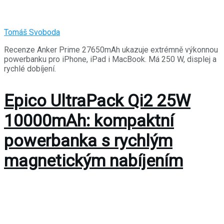
Tomáš Svoboda
Recenze Anker Prime 27650mAh ukazuje extrémně výkonnou
powerbanku pro iPhone, iPad i MacBook. Má 250 W, displej a
rychlé dobíjení.
Epico UltraPack Qi2 25W
10000mAh: kompaktní
powerbanka s rychlým
magnetickým nabíjením