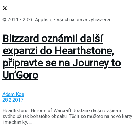
© 2011 - 2026 Appliště - Všechna práva vyhrazena.
Blizzard oznámil další
expanzi do Hearthstone,
připravte se na Journey to
Un’Goro
Adam Kos
28.2.2017
Hearthstone: Heroes of Warcraft dostane další rozšíření
svého už tak bohatého obsahu. Těšit se můžete na nové karty
i mechaniky, ...