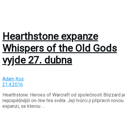
Hearthstone expanze
Whispers of the Old Gods
vyjde 27. dubna
Adam Kos
21.4.2016
Hearthstone: Heroes of Warcraft od společnosti Blizzard je
nejúspěšnější on-line hra světa. Její tvůrci jí připravili novou
expanzi, se kterou ...