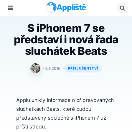
Appliště
S iPhonem 7 se
představí i nová řada
sluchátek Beats
Tomáš Svoboda
4.9.2016
PŘÍSLUŠENSTVÍ
Applu unikly informace o připravovaných
sluchátkách Beats, které budou
představeny společně s iPhonem 7 už
příští středu.