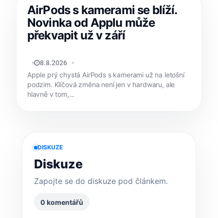
AirPods s kamerami se blíží.
Novinka od Applu může
překvapit už v září
JAN HOLEŠ
8.8.2026
Apple prý chystá AirPods s kamerami už na letošní
podzim. Klíčová změna není jen v hardwaru, ale
hlavně v tom,...
DISKUZE
Diskuze
Zapojte se do diskuze pod článkem.
0 komentářů