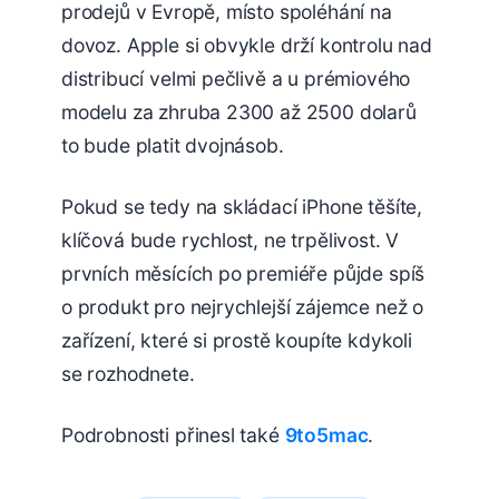
prodejů v Evropě, místo spoléhání na
dovoz. Apple si obvykle drží kontrolu nad
distribucí velmi pečlivě a u prémiového
modelu za zhruba 2300 až 2500 dolarů
to bude platit dvojnásob.
Pokud se tedy na skládací iPhone těšíte,
klíčová bude rychlost, ne trpělivost. V
prvních měsících po premiéře půjde spíš
o produkt pro nejrychlejší zájemce než o
zařízení, které si prostě koupíte kdykoli
se rozhodnete.
Podrobnosti přinesl také
9to5mac
.