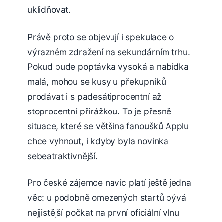
uklidňovat.
Právě proto se objevují i spekulace o
výrazném zdražení na sekundárním trhu.
Pokud bude poptávka vysoká a nabídka
malá, mohou se kusy u překupníků
prodávat i s padesátiprocentní až
stoprocentní přirážkou. To je přesně
situace, které se většina fanoušků Applu
chce vyhnout, i kdyby byla novinka
sebeatraktivnější.
Pro české zájemce navíc platí ještě jedna
věc: u podobně omezených startů bývá
nejjistější počkat na první oficiální vlnu