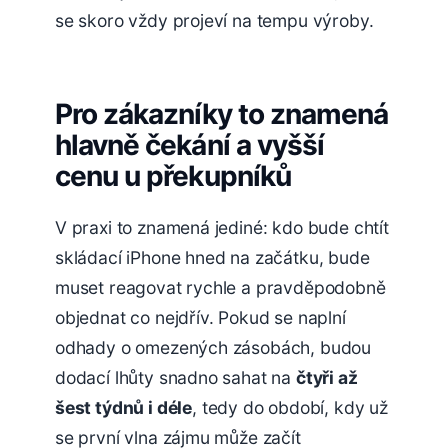
se skoro vždy projeví na tempu výroby.
Pro zákazníky to znamená
hlavně čekání a vyšší
cenu u překupníků
V praxi to znamená jediné: kdo bude chtít
skládací iPhone hned na začátku, bude
muset reagovat rychle a pravděpodobně
objednat co nejdřív. Pokud se naplní
odhady o omezených zásobách, budou
dodací lhůty snadno sahat na
čtyři až
šest týdnů i déle
, tedy do období, kdy už
se první vlna zájmu může začít