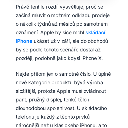
Právě tenhle rozdíl vysvětluje, proč se
začíná mluvit o možném odkladu prodeje
o několik týdnů až měsíců po samotném
oznámení. Apple by sice mohl
skládací
iPhone
ukázat už v září, ale do obchodů
by se podle tohoto scénáře dostal až
později, podobně jako kdysi iPhone X.
Nejde přitom jen o samotné číslo. U úplně
nové kategorie produktu bývá výroba
složitější, protože Apple musí zvládnout
pant, pružný displej, tenké tělo i
dlouhodobou spolehlivost. U skládacího
telefonu je každý z těchto prvků
náročnější než u klasického iPhonu, a to