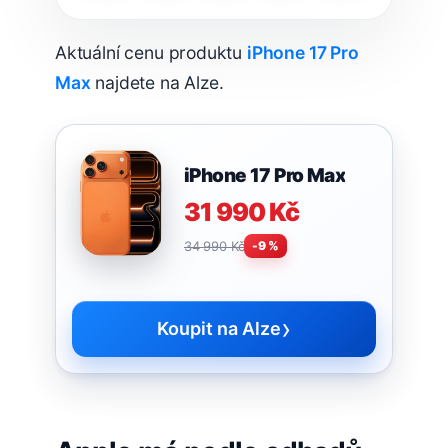
Aktuální cenu produktu
iPhone 17 Pro
Max
najdete na Alze.
iPhone 17 Pro Max
31 990 Kč
34 990 Kč
-9 %
›
Koupit na Alze