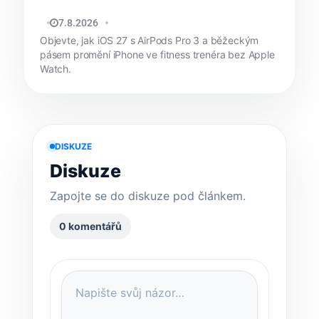
MATYÁŠ KOZÁK
7.8.2026
Objevte, jak iOS 27 s AirPods Pro 3 a běžeckým
pásem promění iPhone ve fitness trenéra bez Apple
Watch.
DISKUZE
Diskuze
Zapojte se do diskuze pod článkem.
0 komentářů