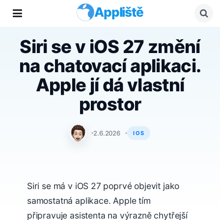
Appliště
Siri se v iOS 27 změní
na chatovací aplikaci.
Apple jí dá vlastní
prostor
Matyáš Kozák
2.6.2026
IOS
Siri se má v iOS 27 poprvé objevit jako
samostatná aplikace. Apple tím
připravuje asistenta na výrazně chytřejší