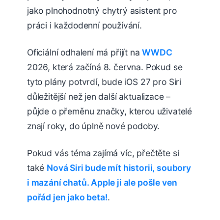
jako plnohodnotný chytrý asistent pro
práci i každodenní používání.
Oficiální odhalení má přijít na
WWDC
2026, která začíná 8. června. Pokud se
tyto plány potvrdí, bude iOS 27 pro Siri
důležitější než jen další aktualizace –
půjde o přeměnu značky, kterou uživatelé
znají roky, do úplně nové podoby.
Pokud vás téma zajímá víc, přečtěte si
také
Nová Siri bude mít historii, soubory
i mazání chatů. Apple ji ale pošle ven
pořád jen jako beta!
.