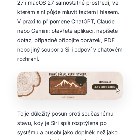
27 i macOS 27 samostatné prostředí, ve
kterém s ní půjde mluvit textem i hlasem.
V praxi to připomene ChatGPT, Claude
nebo Gemini: otevřete aplikaci, napíšete
dotaz, případně připojíte obrázek, PDF
nebo jiný soubor a Siri odpoví v chatovém
rozhraní.
To je důležitý posun proti současnému
stavu, kdy je Siri spíš rozptýlená po
systému a působí jako doplněk než jako