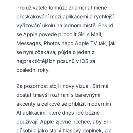
Pro uživatele to může znamenat méně
přeskakování mezi aplikacemi a rychlejší
vyřizování úkolů na jednom místě. Pokud
se Apple povede propojit Siri s Mail,
Messages, Photos nebo Apple TV tak, jak
se nyní očekává, půjde o jeden z
nejpraktičtějších posunů v iOS za
poslední roky.
Za pozornost stojí i nový vizuál. Siri má
dostat tmavší rozhraní s barevnými
akcenty a celkově se přiblížit moderním
AI aplikacím, které dnes lidé běžně
používají. Apple zjevně nechce, aby Siri
působila jako starý hlasový doplněk, ale