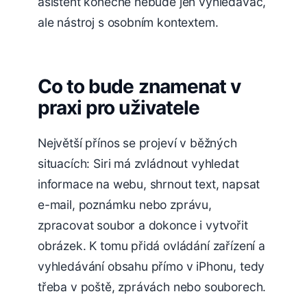
asistent konečně nebude jen vyhledávač,
ale nástroj s osobním kontextem.
Co to bude znamenat v
praxi pro uživatele
Největší přínos se projeví v běžných
situacích: Siri má zvládnout vyhledat
informace na webu, shrnout text, napsat
e-mail, poznámku nebo zprávu,
zpracovat soubor a dokonce i vytvořit
obrázek. K tomu přidá ovládání zařízení a
vyhledávání obsahu přímo v iPhonu, tedy
třeba v poště, zprávách nebo souborech.