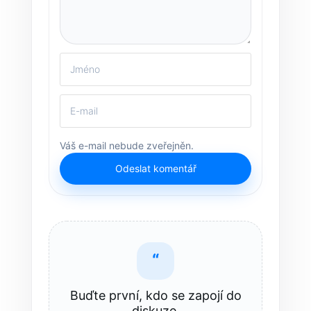
Váš e-mail nebude zveřejněn.
Odeslat komentář
“
Buďte první, kdo se zapojí do
diskuze.