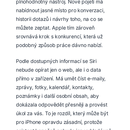
plnohodnotný nástroj. Nové pojetí má
nabídnout jasné místo pro konverzaci,
historii dotazů i návrhy toho, na co se
můžete zeptat. Apple tím zároveň
srovnává krok s konkurencí, která už
podobný způsob práce dávno nabízí.
Podle dostupných informací se Siri
nebude opírat jen o web, ale i o data
přímo v zařízení. Má umět číst e-maily,
zprávy, fotky, kalendář, kontakty,
poznámky i další osobní obsah, aby
dokázala odpovědět přesněji a provést
úkol za vás. To je rozdíl, který může být
pro iPhone opravdu zásadní, protože