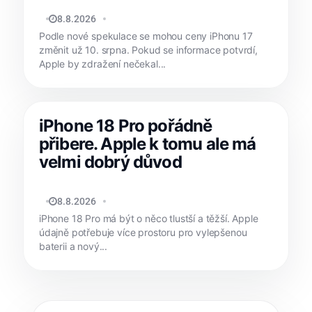
MATYÁŠ KOZÁK
8.8.2026
Podle nové spekulace se mohou ceny iPhonu 17
změnit už 10. srpna. Pokud se informace potvrdí,
Apple by zdražení nečekal...
iPhone 18 Pro pořádně
přibere. Apple k tomu ale má
velmi dobrý důvod
JAN HOLEŠ
8.8.2026
iPhone 18 Pro má být o něco tlustší a těžší. Apple
údajně potřebuje více prostoru pro vylepšenou
baterii a nový...