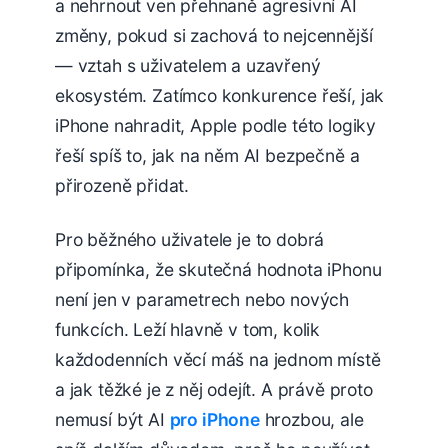
a nehrnout ven přehnaně agresivní AI
změny, pokud si zachová to nejcennější
— vztah s uživatelem a uzavřený
ekosystém. Zatímco konkurence řeší, jak
iPhone nahradit, Apple podle této logiky
řeší spíš to, jak na něm AI bezpečně a
přirozeně přidat.
Pro běžného uživatele je to dobrá
připomínka, že skutečná hodnota iPhonu
není jen v parametrech nebo nových
funkcích. Leží hlavně v tom, kolik
každodenních věcí máš na jednom místě
a jak těžké je z něj odejít. A právě proto
nemusí být AI
pro iPhone
hrozbou, ale