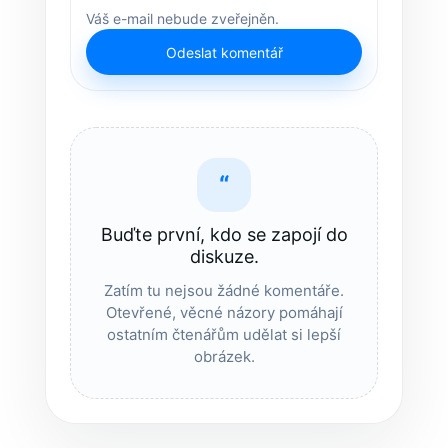
Váš e-mail nebude zveřejněn.
Odeslat komentář
“
Buďte první, kdo se zapojí do
diskuze.
Zatím tu nejsou žádné komentáře.
Otevřené, věcné názory pomáhají
ostatním čtenářům udělat si lepší
obrázek.