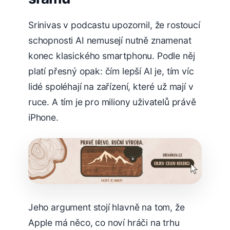
Srinivas v podcastu upozornil, že rostoucí
schopnosti AI nemusejí nutně znamenat
konec klasického smartphonu. Podle něj
platí přesný opak: čím lepší AI je, tím víc
lidé spoléhají na zařízení, které už mají v
ruce. A tím je pro miliony uživatelů právě
iPhone.
Jeho argument stojí hlavně na tom, že
Apple má něco, co noví hráči na trhu