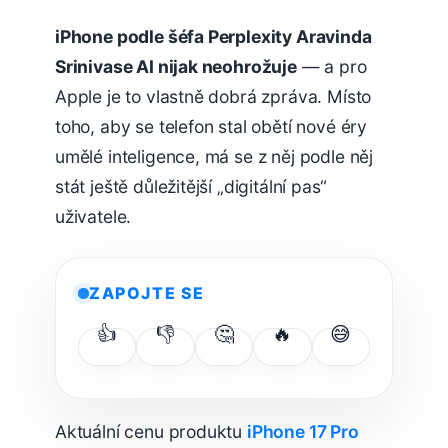
iPhone podle šéfa Perplexity Aravinda
Srinivase AI nijak neohrožuje
— a pro
Apple je to vlastně dobrá zpráva. Místo
toho, aby se telefon stal obětí nové éry
umělé inteligence, má se z něj podle něj
stát ještě důležitější „digitální pas“
uživatele.
ZAPOJTE SE
👍
👎
🤔
🔥
😅
Aktuální cenu produktu
iPhone 17 Pro