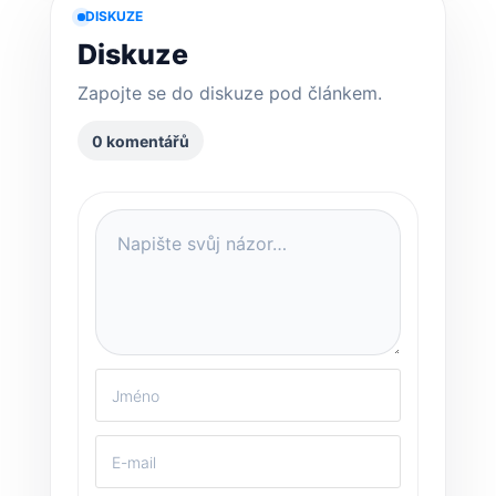
DISKUZE
Diskuze
Zapojte se do diskuze pod článkem.
0 komentářů