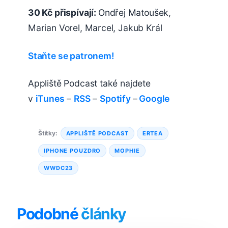
30 Kč přispívají:
Ondřej Matoušek,
Marian Vorel, Marcel, Jakub Král
Staňte se patronem!
Appliště Podcast také najdete
v
iTunes
–
RSS
–
Spotify
–
Google
Štítky:
APPLIŠTĚ PODCAST
ERTEA
IPHONE POUZDRO
MOPHIE
WWDC23
Podobné
články