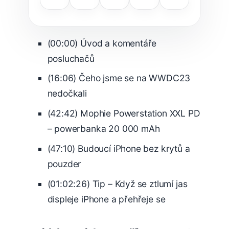
(00:00) Úvod a komentáře
posluchačů
(16:06) Čeho jsme se na WWDC23
nedočkali
(42:42) Mophie Powerstation XXL PD
– powerbanka 20 000 mAh
(47:10) Budoucí iPhone bez krytů a
pouzder
(01:02:26) Tip – Když se ztlumí jas
displeje iPhone a přehřeje se