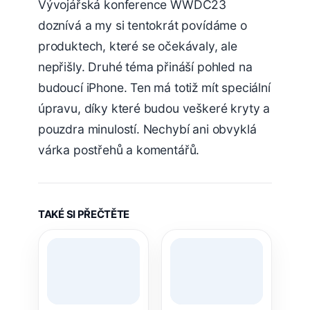
Vývojářská konference WWDC23
doznívá a my si tentokrát povídáme o
produktech, které se očekávaly, ale
nepřišly. Druhé téma přináší pohled na
budoucí iPhone. Ten má totiž mít speciální
úpravu, díky které budou veškeré kryty a
pouzdra minulostí. Nechybí ani obvyklá
várka postřehů a komentářů.
TAKÉ SI PŘEČTĚTE