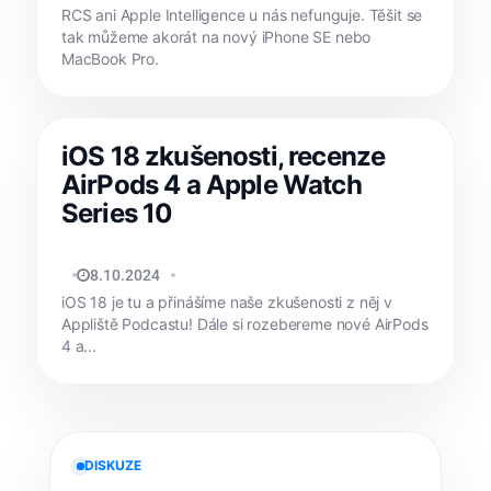
RCS ani Apple Intelligence u nás nefunguje. Těšit se
tak můžeme akorát na nový iPhone SE nebo
MacBook Pro.
iOS 18 zkušenosti, recenze
AirPods 4 a Apple Watch
Series 10
TOMÁŠ SVOBODA
8.10.2024
iOS 18 je tu a přinášíme naše zkušenosti z něj v
Appliště Podcastu! Dále si rozebereme nové AirPods
4 a...
DISKUZE