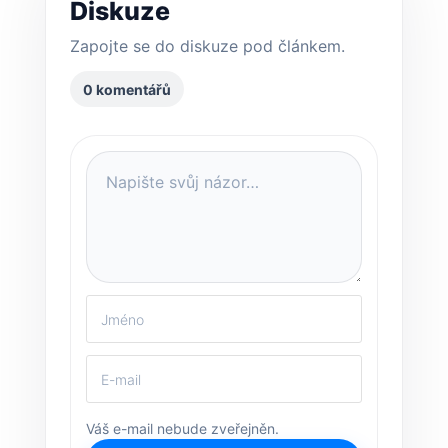
Diskuze
Zapojte se do diskuze pod článkem.
0 komentářů
Váš e-mail nebude zveřejněn.