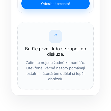
Odeslat komentář
“
Buďte první, kdo se zapojí do
diskuze.
Zatím tu nejsou žádné komentáře.
Otevřené, věcné názory pomáhají
ostatním čtenářům udělat si lepší
obrázek.