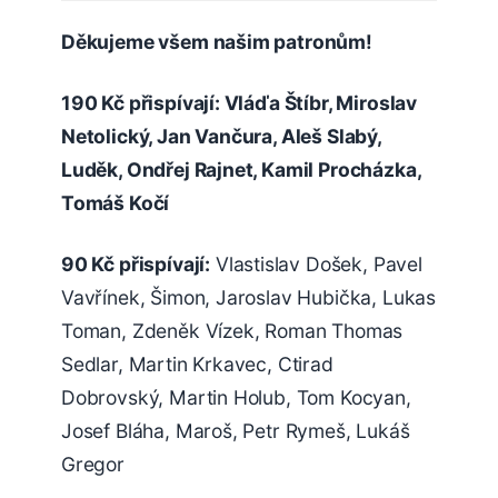
Děkujeme všem našim patronům!
190 Kč přispívají: Vláďa Štíbr, Miroslav
Netolický, Jan Vančura, Aleš Slabý,
Luděk, Ondřej Rajnet, Kamil Procházka,
Tomáš Kočí
90 Kč přispívají:
Vlastislav Došek, Pavel
Vavřínek, Šimon, Jaroslav Hubička, Lukas
Toman, Zdeněk Vízek, Roman Thomas
Sedlar, Martin Krkavec, Ctirad
Dobrovský, Martin Holub, Tom Kocyan,
Josef Bláha, Maroš, Petr Rymeš, Lukáš
Gregor