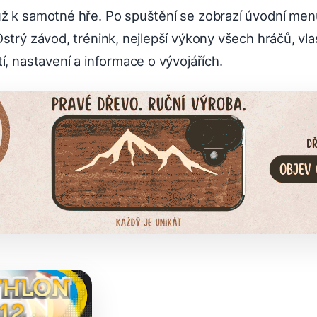
ž k samotné hře. Po spuštění se zobrazí úvodní men
strý závod, trénink, nejlepší výkony všech hráčů, vlast
í, nastavení a informace o vývojářích.