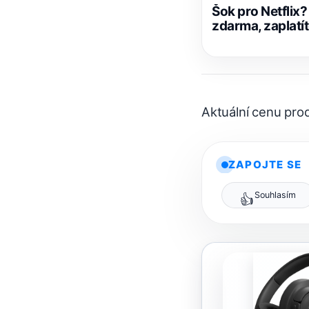
Šok pro Netflix
zdarma, zaplatí
Aktuální cenu pr
ZAPOJTE SE
Souhlasím
👍