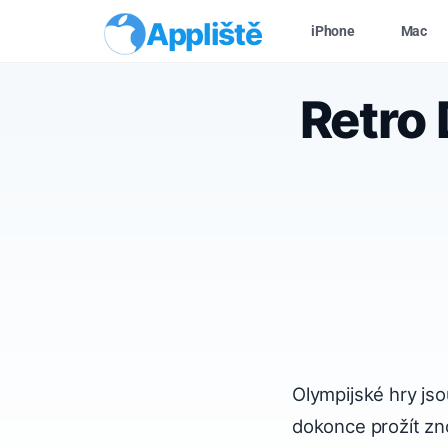
Appliště
iPhone
Mac
Retro
Olympijské hry js
dokonce prožít zn