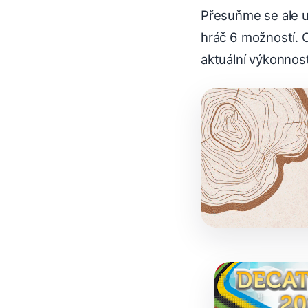
Přesuňme se ale u
hráč 6 možností. O
aktuální výkonnost