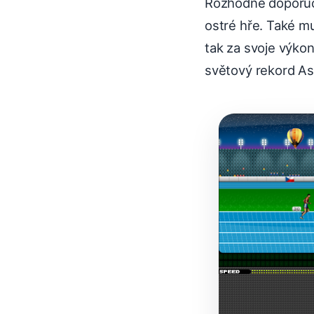
Rozhodně doporučuj
ostré hře. Také mu
tak za svoje výkon
světový rekord As