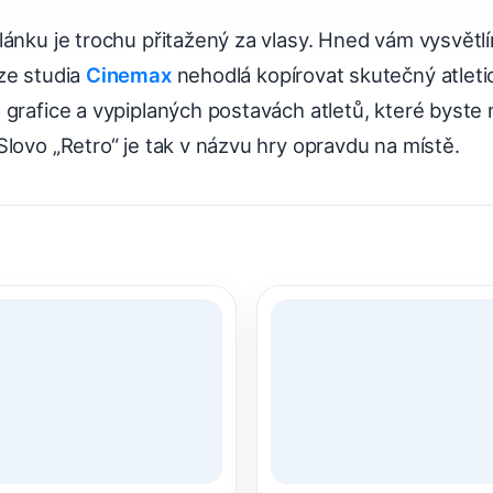
ánku je trochu přitažený za vlasy. Hned vám vysvětl
ze studia
Cinemax
nehodlá kopírovat skutečný atleti
grafice a vypiplaných postavách atletů, které byste
lovo „Retro“ je tak v názvu hry opravdu na místě.