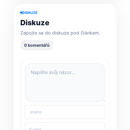
DISKUZE
Diskuze
Zapojte se do diskuze pod článkem.
0 komentářů