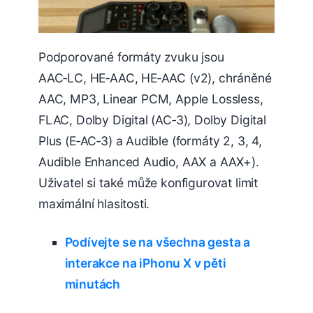
Podporované formáty zvuku jsou
AAC‑LC, HE‑AAC, HE‑AAC (v2), chráněné
AAC, MP3, Linear PCM, Apple Lossless,
FLAC, Dolby Digital (AC‑3), Dolby Digital
Plus (E‑AC‑3) a Audible (formáty 2, 3, 4,
Audible Enhanced Audio, AAX a AAX+).
Uživatel si také může konfigurovat limit
maximální hlasitosti.
Podívejte se na všechna gesta a
interakce na iPhonu X v pěti
minutách