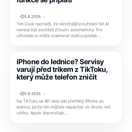
JAN HOLEŠ
5.8.2026
Tim Cook naznačil, že náročnější používání Siri AI
nemusí být součástí iCloud+ automaticky. Pro
uživatele to může znamenat další poplatek...
iPhone do lednice? Servisy
varují před trikem z TikToku,
který může telefon zničit
MATYÁŠ KOZÁK
5.8.2026
Na TikToku se šíří rada dát přehřátý iPhone do
lednice, jenže tím můžete napáchat víc škody než
užitku. Apple doporučuje...