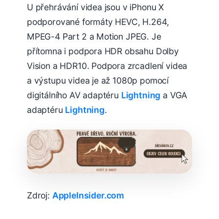
U přehrávání videa jsou v iPhonu X
podporované formáty HEVC, H.264,
MPEG-4 Part 2 a Motion JPEG. Je
přítomna i podpora HDR obsahu Dolby
Vision a HDR10. Podpora zrcadlení videa
a výstupu videa je až 1080p pomocí
digitálního AV adaptéru
Lightning
a VGA
adaptéru
Lightning
.
Zdroj:
AppleInsider.com