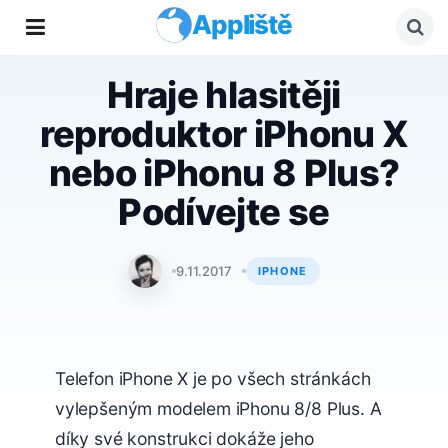
Appliště
Hraje hlasitěji
reproduktor iPhonu X
nebo iPhonu 8 Plus?
Podívejte se
Adam Kos
9.11.2017
IPHONE
Telefon iPhone X je po všech stránkách
vylepšeným modelem iPhonu 8/8 Plus. A
díky své konstrukci dokáže jeho