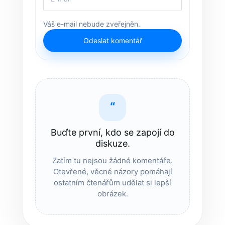
Váš e-mail nebude zveřejněn.
Odeslat komentář
“
Buďte první, kdo se zapojí do
diskuze.
Zatím tu nejsou žádné komentáře.
Otevřené, věcné názory pomáhají
ostatním čtenářům udělat si lepší
obrázek.