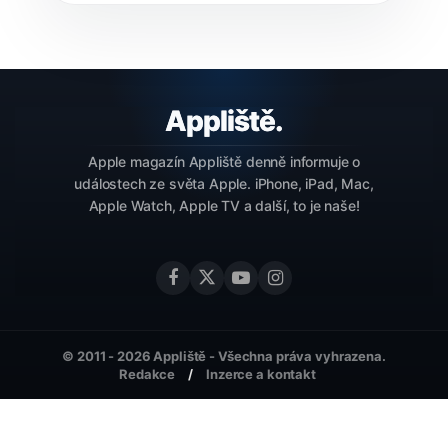
Apple magazín Appliště denně informuje o
událostech ze světa Apple. iPhone, iPad, Mac,
Apple Watch, Apple TV a další, to je naše!
© 2011 - 2026 Appliště - Všechna práva vyhrazena.
Redakce
Inzerce a kontakt