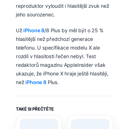
reproduktor vyloudit i hlasitější zvuk než
jeho sourozenec.
Už
iPhone 8
/8 Plus by měl být o 25 %
hlasitější než předchozí generace
telefonu. U specifikace modelu X ale
rozdíl v hlasitosti řečen nebyl. Test
redaktorů magazínu AppleInsider však
ukazuje, že iPhone X hraje ještě hlasitěji,
než
iPhone 8
Plus.
TAKÉ SI PŘEČTĚTE