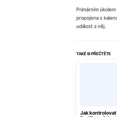
Primárním úkolem a
propojena s kalend
událost z něj.
TAKÉ SI PŘEČTĚTE
Jak kontrolova