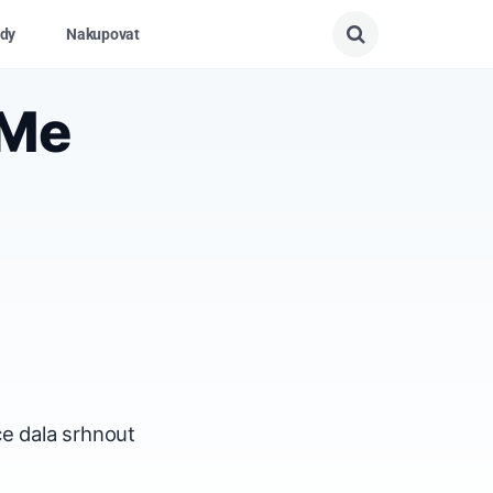
dy
Nakupovat
 Me
e dala srhnout