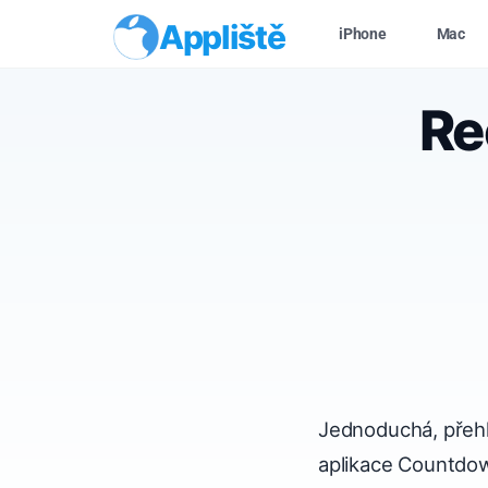
Appliště
iPhone
Mac
Re
Jednoduchá, přehl
aplikace Countdo