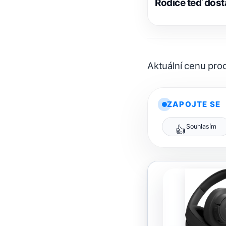
Rodiče teď dost
Aktuální cenu pr
ZAPOJTE SE
Souhlasím
👍