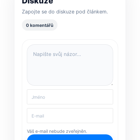
Diskuze
Zapojte se do diskuze pod článkem.
0 komentářů
Váš e-mail nebude zveřejněn.