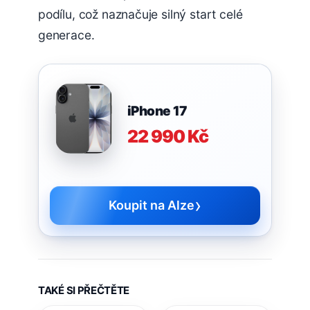
podílu, což naznačuje silný start celé
generace.
iPhone 17
22 990 Kč
›
Koupit na Alze
TAKÉ SI PŘEČTĚTE