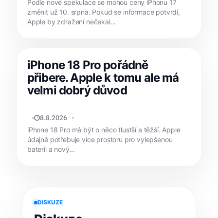
Podle nové spekulace se mohou ceny iPhonu 17
změnit už 10. srpna. Pokud se informace potvrdí,
Apple by zdražení nečekal...
iPhone 18 Pro pořádně
přibere. Apple k tomu ale má
velmi dobrý důvod
JAN HOLEŠ
8.8.2026
iPhone 18 Pro má být o něco tlustší a těžší. Apple
údajně potřebuje více prostoru pro vylepšenou
baterii a nový...
DISKUZE