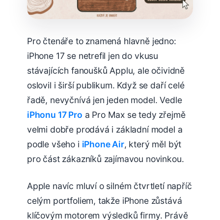
Pro čtenáře to znamená hlavně jedno:
iPhone 17 se netrefil jen do vkusu
stávajících fanoušků Applu, ale očividně
oslovil i širší publikum. Když se daří celé
řadě, nevyčnívá jen jeden model. Vedle
iPhonu 17 Pro
a Pro Max se tedy zřejmě
velmi dobře prodává i základní model a
podle všeho i
iPhone Air
, který měl být
pro část zákazníků zajímavou novinkou.
Apple navíc mluví o silném čtvrtletí napříč
celým portfoliem, takže iPhone zůstává
klíčovým motorem výsledků firmy. Právě