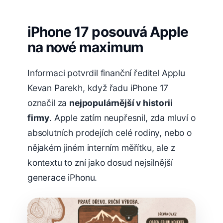
iPhone 17 posouvá Apple
na nové maximum
Informaci potvrdil finanční ředitel Applu
Kevan Parekh, když řadu iPhone 17
označil za
nejpopulárnější v historii
firmy
. Apple zatím neupřesnil, zda mluví o
absolutních prodejích celé rodiny, nebo o
nějakém jiném interním měřítku, ale z
kontextu to zní jako dosud nejsilnější
generace iPhonu.