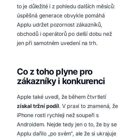
to je důležité i z pohledu dalších měsíců:
úspěšná generace obvykle pomáhá
Applu udržet pozornost zákazníků,
obchodů i operátorů po delší dobu než
jen při samotném uvedení na trh.
Co z toho plyne pro
zákazníky i konkurenci
Apple také uvedl, že během čtvrtletí
získal tržní podíl
. V praxi to znamená, že
iPhone rostl rychleji než soupeři s
Androidem. Nejde tedy jen o to, že by se
Applu dařilo „po svém“, ale že si ukrajuje