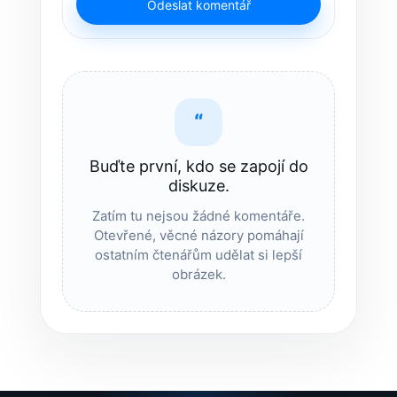
Odeslat komentář
“
Buďte první, kdo se zapojí do
diskuze.
Zatím tu nejsou žádné komentáře.
Otevřené, věcné názory pomáhají
ostatním čtenářům udělat si lepší
obrázek.