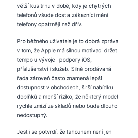
větší kus trhu v době, kdy je chytrých
telefonů všude dost a zákazníci mění
telefony opatrněji než dřív.
Pro běžného uživatele je to dobrá zpráva
v tom, že Apple má silnou motivaci držet
tempo u vývoje i podpory iOS,
příslušenství i služeb. Silně prodávaná
řada zároveň často znamená lepší
dostupnost v obchodech, širší nabídku
doplňků a menší riziko, že některý model
rychle zmizí ze skladů nebo bude dlouho
nedostupný.
Jestli se potvrdí, že tahounem není jen