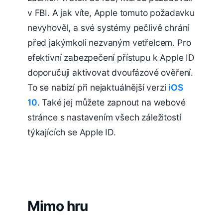
v FBI. A jak víte, Apple tomuto požadavku
nevyhověl, a své systémy pečlivě chrání
před jakýmkoli nezvaným vetřelcem. Pro
efektivní zabezpečení přístupu k Apple ID
doporučuji aktivovat dvoufázové ověření.
To se nabízí při nejaktuálnější verzi
iOS
10
. Také jej můžete zapnout na webové
stránce s nastavením všech záležitostí
týkajících se Apple ID.
Mimo hru