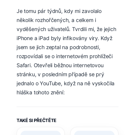
Je tomu pár týdnů, kdy mi zavolalo
několik rozhořčených, a celkem i
vyděšených uživatelů. Tvrdili mi, že jejich
iPhone a iPad byly infikovány viry. Když
jsem se jich zeptal na podrobnosti,
rozpovídali se o internetovém prohlížeči
Safari. Otevřeli běžnou internetovou
stránku, v posledním případě se prý
jednalo o YouTube, když na ně vyskočila
hláška tohoto znění:
TAKÉ SI PŘEČTĚTE