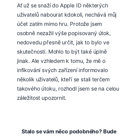
Ať už se snaží do Apple ID některých
uživatelů nabourat kdokoli, nechává můj
účet zatím mimo hru. Protože jsem
osobně nezažil výše popisovaný útok,
nedovedu přesně určit, jak to bylo ve
skutečnosti. Mohlo to být také úplně
jinak. Ale vzhledem k tomu, že mě o
infikování svých zařízení informovalo
několik uživatelů, kteří se stali terčem
takového útoku, rozhodl jsem se na celou
záležitost upozornit.
Stalo se vám něco podobného? Bude