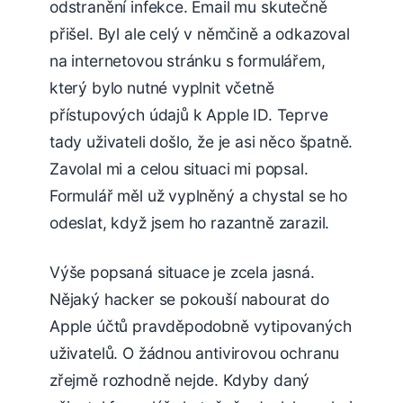
odstranění infekce. Email mu skutečně
přišel. Byl ale celý v němčině a odkazoval
na internetovou stránku s formulářem,
který bylo nutné vyplnit včetně
přístupových údajů k Apple ID. Teprve
tady uživateli došlo, že je asi něco špatně.
Zavolal mi a celou situaci mi popsal.
Formulář měl už vyplněný a chystal se ho
odeslat, když jsem ho razantně zarazil.
Výše popsaná situace je zcela jasná.
Nějaký hacker se pokouší nabourat do
Apple účtů pravděpodobně vytipovaných
uživatelů. O žádnou antivirovou ochranu
zřejmě rozhodně nejde. Kdyby daný