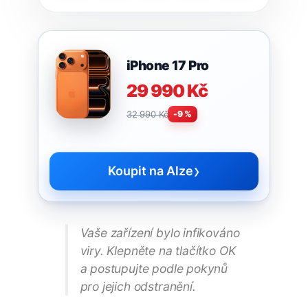
iPhone 17 Pro
29 990 Kč
32 990 Kč
-9 %
›
Koupit na Alze
Vaše zařízení bylo infikováno
viry. Klepněte na tlačítko OK
a postupujte podle pokynů
pro jejich odstranění.