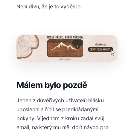
Není divu, že je to vyděsilo.
Málem bylo pozdě
Jeden z důvěřivých uživatelů hlášku
uposlechl a řídil se předkládanými
pokyny. V jednom z kroků zadal svůj
email, na který mu měl dojít návod pro