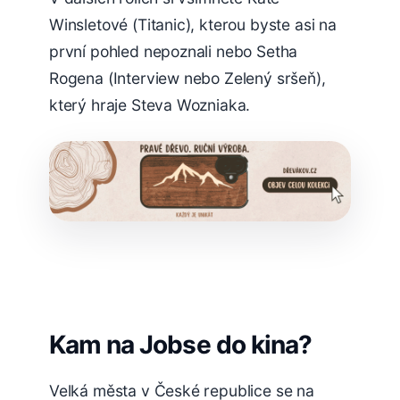
Winsletové (Titanic), kterou byste asi na
první pohled nepoznali nebo Setha
Rogena (Interview nebo Zelený sršeň),
který hraje Steva Wozniaka.
Kam na Jobse do kina?
Velká města v České republice se na