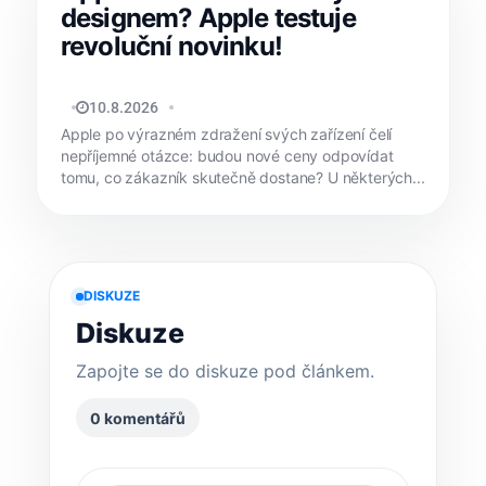
designem? Apple testuje
revoluční novinku!
MATYÁŠ KOZÁK
10.8.2026
Apple po výrazném zdražení svých zařízení čelí
nepříjemné otázce: budou nové ceny odpovídat
tomu, co zákazník skutečně dostane? U některých...
DISKUZE
Diskuze
Zapojte se do diskuze pod článkem.
0 komentářů