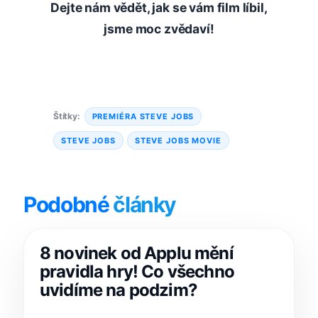
Dejte nám vědět, jak se vám film líbil,
jsme moc zvědaví!
Štítky:
PREMIÉRA STEVE JOBS
STEVE JOBS
STEVE JOBS MOVIE
Podobné
články
8 novinek od Applu mění
pravidla hry! Co všechno
uvidíme na podzim?