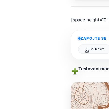
[space height=“0″
ZAPOJTE SE
Souhlasím
👍
Testovací mar