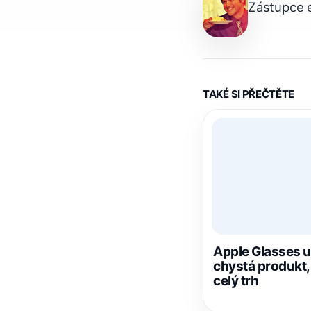
Zástupce e
TAKÉ SI PŘEČTĚTE
Apple Glasses už
chystá produkt,
celý trh