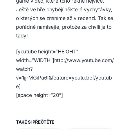
game video, které toho řekne nejvíce.
Ještě ve hře chybějí některé vychytávky,
o kterých se zmíníme až v recenzi. Tak se
pořádně namlsejte, protože za chvíli je to
tady!
[youtube height=“HEIGHT“
width=“WIDTH“]http://www.youtube.com/
watch?
v=1jjrMGiPa6I&feature=youtu.be[/youtub
e]
[space height=“20″]
TAKÉ SI PŘEČTĚTE