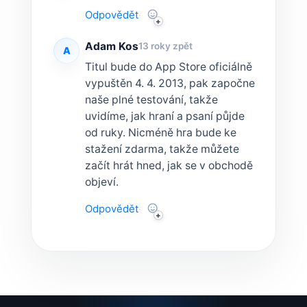
Odpovědět
·
Adam Kos
13 roky zpět
A
Titul bude do App Store oficiálně
vypuštěn 4. 4. 2013, pak započne
naše plné testování, takže
uvidíme, jak hraní a psaní půjde
od ruky. Nicméně hra bude ke
stažení zdarma, takže můžete
začít hrát hned, jak se v obchodě
objeví.
Odpovědět
·