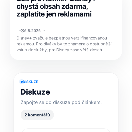
chystá obsah zdarma,
zaplatíte jen reklamami
MATYÁŠ KOZÁK
6.8.2026
Disney+ zvažuje bezplatnou verzi financovanou
reklamou. Pro diváky by to znamenalo dostupnější
vstup do služby, pro Disney zase větší dosah...
DISKUZE
Diskuze
Zapojte se do diskuze pod článkem.
2 komentářů