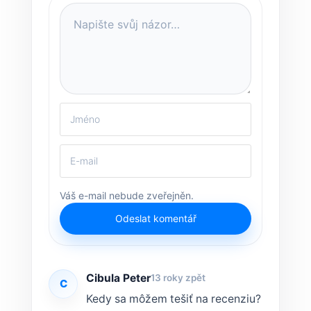
Váš e-mail nebude zveřejněn.
Odeslat komentář
Cibula Peter
13 roky zpět
C
Kedy sa môžem tešiť na recenziu?