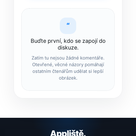
“
Buďte první, kdo se zapojí do
diskuze.
Zatím tu nejsou žádné komentáře.
Otevřené, věcné názory pomáhají
ostatním čtenářům udělat si lepší
obrázek.