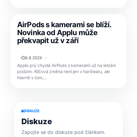
AirPods s kamerami se blíží.
Novinka od Applu může
překvapit už v září
JAN HOLEŠ
8.8.2026
Apple prý chystá AirPods s kamerami už na letošní
podzim. Klíčová změna není jen v hardwaru, ale
hlavně v tom,...
DISKUZE
Diskuze
Zapojte se do diskuze pod článkem.