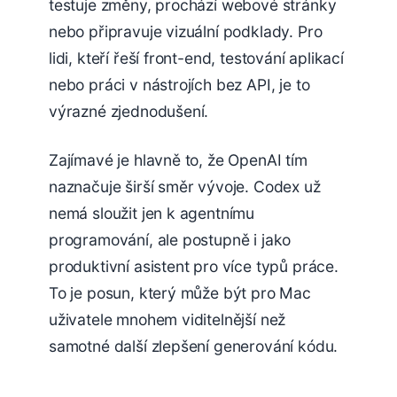
testuje změny, prochází webové stránky
nebo připravuje vizuální podklady. Pro
lidi, kteří řeší front-end, testování aplikací
nebo práci v nástrojích bez API, je to
výrazné zjednodušení.
Zajímavé je hlavně to, že OpenAI tím
naznačuje širší směr vývoje. Codex už
nemá sloužit jen k agentnímu
programování, ale postupně i jako
produktivní asistent pro více typů práce.
To je posun, který může být pro Mac
uživatele mnohem viditelnější než
samotné další zlepšení generování kódu.