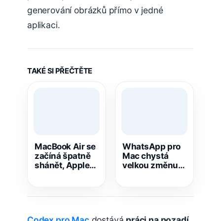
generování obrázků přímo v jedné
aplikaci.
TAKÉ SI PŘEČTĚTE
MacBook Air se
WhatsApp pro
začíná špatně
Mac chystá
shánět, Apple
velkou změnu.
naráží na
Otravné
nedostatek
aktualizace si
pamětí
nově zkrotíte
sami
Codex pro Mac
dostává
práci na pozadí
,