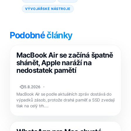
VÝVOJÁŘSKÉ NÁSTROJE
Podobné
články
MacBook Air se začíná špatně
shánět, Apple naráží na
nedostatek pamětí
JAN HOLEŠ
5.8.2026
MacBook Air se podle aktuálních zpráv dostává do
výpadků zásob, protože drahá paměť a SSD zvedají
tlak na celý trh....