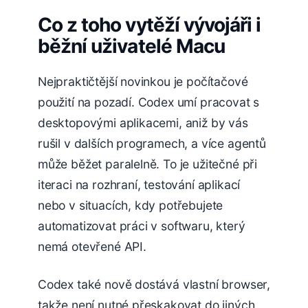
Co z toho vytěží vývojáři i
běžní uživatelé Macu
Nejpraktičtější novinkou je počítačové
použití na pozadí. Codex umí pracovat s
desktopovými aplikacemi, aniž by vás
rušil v dalších programech, a více agentů
může běžet paralelně. To je užitečné při
iteraci na rozhraní, testování aplikací
nebo v situacích, kdy potřebujete
automatizovat práci v softwaru, který
nemá otevřené API.
Codex také nově dostává vlastní browser,
takže není nutné přeskakovat do jiných