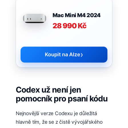
Mac Mini M4 2024
28 990 Kč
›
Koupit na Alze
Codex už není jen
pomocník pro psaní kódu
Nejnovější verze Codexu je důležitá
hlavně tím, že se z čistě vývojářského