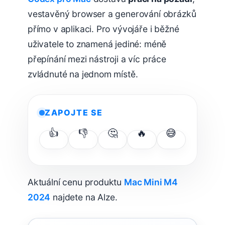
vestavěný browser a generování obrázků
přímo v aplikaci. Pro vývojáře i běžné
uživatele to znamená jediné: méně
přepínání mezi nástroji a víc práce
zvládnuté na jednom místě.
ZAPOJTE SE
👍
👎
🤔
🔥
😅
Aktuální cenu produktu
Mac Mini M4
2024
najdete na Alze.