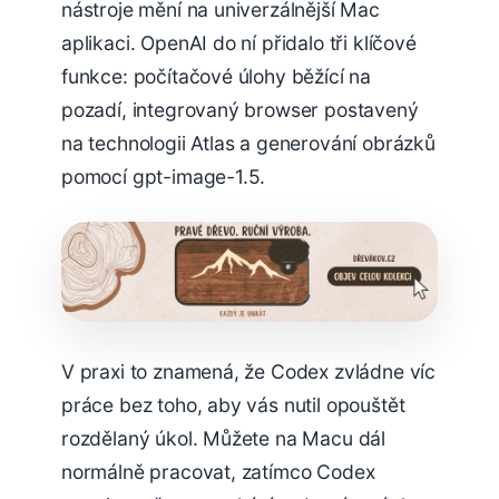
nástroje mění na univerzálnější Mac
aplikaci. OpenAI do ní přidalo tři klíčové
funkce: počítačové úlohy běžící na
pozadí, integrovaný browser postavený
na technologii Atlas a generování obrázků
pomocí gpt-image-1.5.
V praxi to znamená, že Codex zvládne víc
práce bez toho, aby vás nutil opouštět
rozdělaný úkol. Můžete na Macu dál
normálně pracovat, zatímco Codex