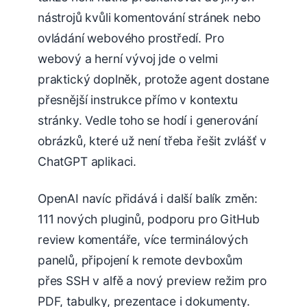
nástrojů kvůli komentování stránek nebo
ovládání webového prostředí. Pro
webový a herní vývoj jde o velmi
praktický doplněk, protože agent dostane
přesnější instrukce přímo v kontextu
stránky. Vedle toho se hodí i generování
obrázků, které už není třeba řešit zvlášť v
ChatGPT aplikaci.
OpenAI navíc přidává i další balík změn:
111 nových pluginů, podporu pro GitHub
review komentáře, více terminálových
panelů, připojení k remote devboxům
přes SSH v alfě a nový preview režim pro
PDF, tabulky, prezentace i dokumenty.