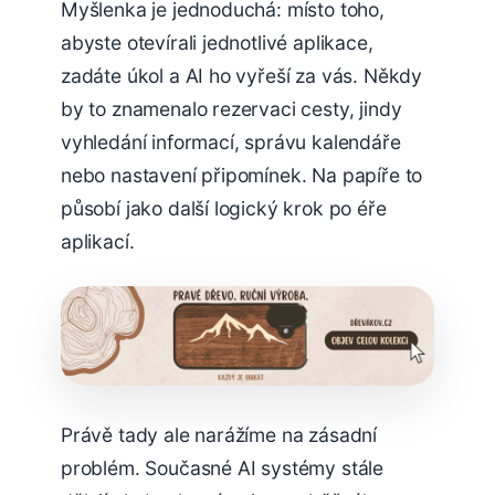
Myšlenka je jednoduchá: místo toho,
abyste otevírali jednotlivé aplikace,
zadáte úkol a AI ho vyřeší za vás. Někdy
by to znamenalo rezervaci cesty, jindy
vyhledání informací, správu kalendáře
nebo nastavení připomínek. Na papíře to
působí jako další logický krok po éře
aplikací.
Právě tady ale narážíme na zásadní
problém. Současné AI systémy stále