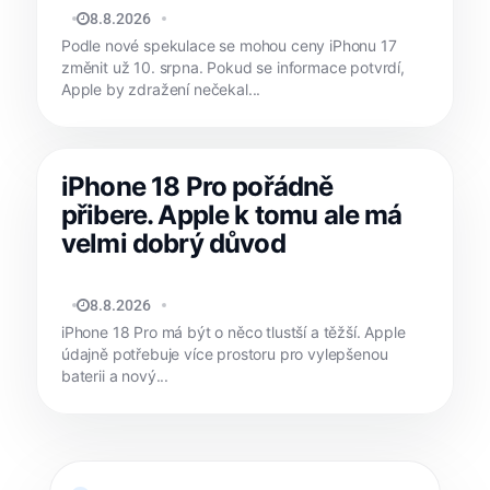
MATYÁŠ KOZÁK
8.8.2026
Podle nové spekulace se mohou ceny iPhonu 17
změnit už 10. srpna. Pokud se informace potvrdí,
Apple by zdražení nečekal...
iPhone 18 Pro pořádně
přibere. Apple k tomu ale má
velmi dobrý důvod
JAN HOLEŠ
8.8.2026
iPhone 18 Pro má být o něco tlustší a těžší. Apple
údajně potřebuje více prostoru pro vylepšenou
baterii a nový...