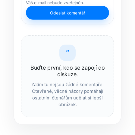
Váš e-mail nebude zveřejněn.
Odeslat komentář
“
Buďte první, kdo se zapojí do
diskuze.
Zatím tu nejsou žádné komentáře.
Otevřené, věcné názory pomáhají
ostatním čtenářům udělat si lepší
obrázek.