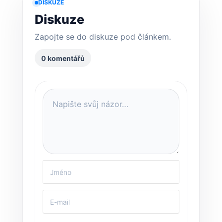
DISKUZE
Diskuze
Zapojte se do diskuze pod článkem.
0 komentářů