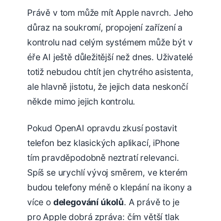
Právě v tom může mít Apple navrch. Jeho
důraz na soukromí, propojení zařízení a
kontrolu nad celým systémem může být v
éře AI ještě důležitější než dnes. Uživatelé
totiž nebudou chtít jen chytrého asistenta,
ale hlavně jistotu, že jejich data neskončí
někde mimo jejich kontrolu.
Pokud OpenAI opravdu zkusí postavit
telefon bez klasických aplikací, iPhone
tím pravděpodobně neztratí relevanci.
Spíš se urychlí vývoj směrem, ve kterém
budou telefony méně o klepání na ikony a
více o
delegování úkolů
. A právě to je
pro Apple dobrá zpráva: čím větší tlak