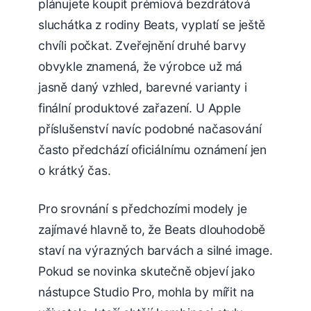
plánujete koupit prémiová bezdrátová
sluchátka z rodiny Beats, vyplatí se ještě
chvíli počkat. Zveřejnění druhé barvy
obvykle znamená, že výrobce už má
jasně daný vzhled, barevné varianty i
finální produktové zařazení. U Apple
příslušenství navíc podobné načasování
často předchází oficiálnímu oznámení jen
o krátký čas.
Pro srovnání s předchozími modely je
zajímavé hlavně to, že Beats dlouhodobě
staví na výrazných barvách a silné image.
Pokud se novinka skutečně objeví jako
nástupce Studio Pro, mohla by mířit na