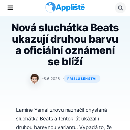
Appliště
Nová sluchátka Beats
ukazují druhou barvu
a oficiální oznámení
se blíží
Matyáš Kozák
5.6.2026
PŘÍSLUŠENSTVÍ
Lamine Yamal znovu naznačil chystaná
sluchátka Beats a tentokrát ukázal i
druhou barevnou variantu. Vypadá to, že