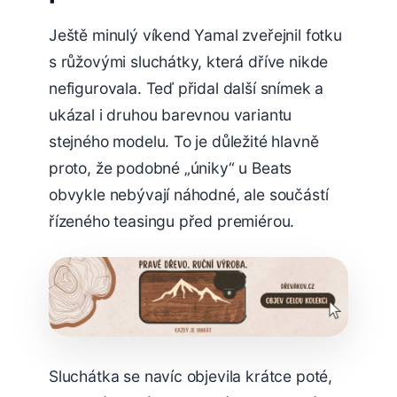
Ještě minulý víkend Yamal zveřejnil fotku
s růžovými sluchátky, která dříve nikde
nefigurovala. Teď přidal další snímek a
ukázal i druhou barevnou variantu
stejného modelu. To je důležité hlavně
proto, že podobné „úniky“ u Beats
obvykle nebývají náhodné, ale součástí
řízeného teasingu před premiérou.
Sluchátka se navíc objevila krátce poté,