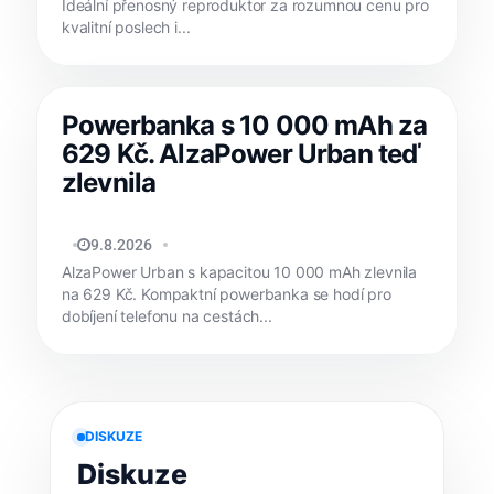
Ideální přenosný reproduktor za rozumnou cenu pro
kvalitní poslech i...
Powerbanka s 10 000 mAh za
629 Kč. AlzaPower Urban teď
zlevnila
JAN HOLEŠ
9.8.2026
AlzaPower Urban s kapacitou 10 000 mAh zlevnila
na 629 Kč. Kompaktní powerbanka se hodí pro
dobíjení telefonu na cestách...
DISKUZE
Diskuze