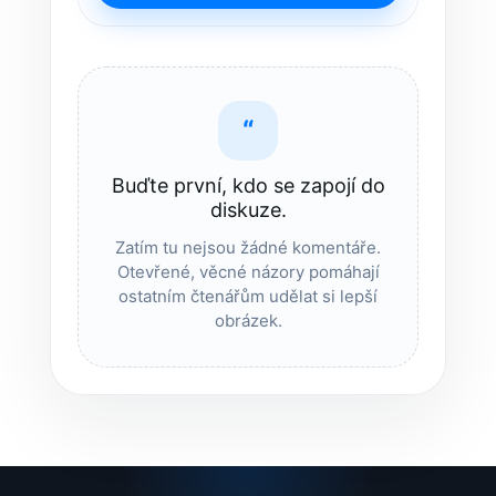
“
Buďte první, kdo se zapojí do
diskuze.
Zatím tu nejsou žádné komentáře.
Otevřené, věcné názory pomáhají
ostatním čtenářům udělat si lepší
obrázek.