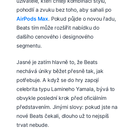
uživatele, kteří chtějí kombinaci stylu,
pohodlí a zvuku bez toho, aby sahali po
AirPods Max
. Pokud půjde o novou řadu,
Beats tím může rozšířit nabídku do
dalšího cenového i designového
segmentu.
Jasné je zatím hlavně to, že Beats
nechává úniky běžet přesně tak, jak
potřebuje. A když se do hry zapojí
celebrita typu Lamineho Yamala, bývá to
obvykle poslední krok před oficiálním
představením. Jinými slovy: pokud jste na
nové Beats čekali, dlouho už to nejspíš
trvat nebude.