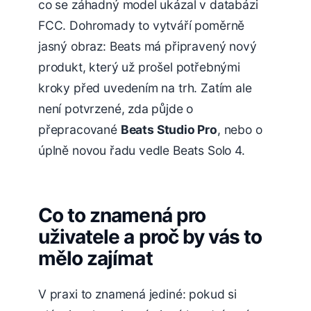
co se záhadný model ukázal v databázi
FCC. Dohromady to vytváří poměrně
jasný obraz: Beats má připravený nový
produkt, který už prošel potřebnými
kroky před uvedením na trh. Zatím ale
není potvrzené, zda půjde o
přepracované
Beats Studio Pro
, nebo o
úplně novou řadu vedle Beats Solo 4.
Co to znamená pro
uživatele a proč by vás to
mělo zajímat
V praxi to znamená jediné: pokud si