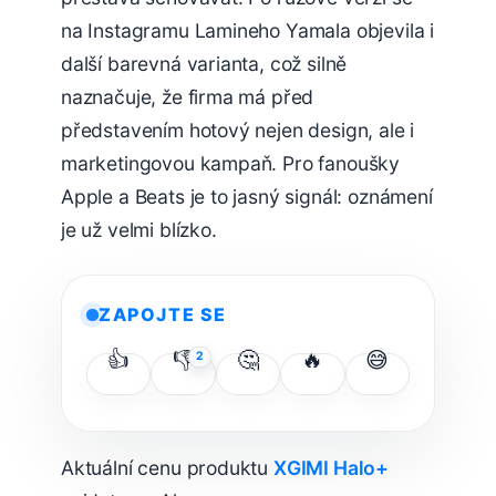
na Instagramu Lamineho Yamala objevila i
další barevná varianta, což silně
naznačuje, že firma má před
představením hotový nejen design, ale i
marketingovou kampaň. Pro fanoušky
Apple a Beats je to jasný signál: oznámení
je už velmi blízko.
ZAPOJTE SE
👍
👎
🤔
🔥
😅
2
Aktuální cenu produktu
XGIMI Halo+