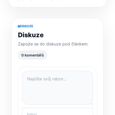
DISKUZE
Diskuze
Zapojte se do diskuze pod článkem.
0 komentářů