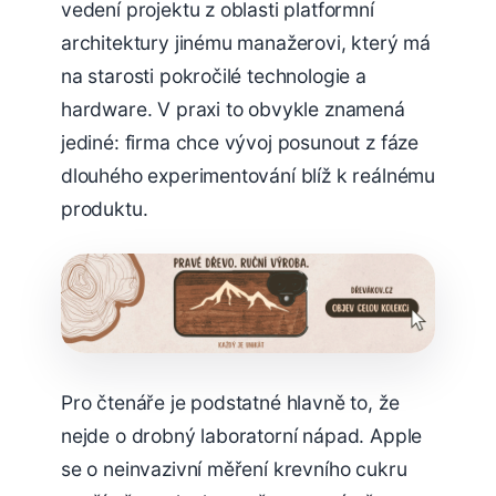
vedení projektu z oblasti platformní
architektury jinému manažerovi, který má
na starosti pokročilé technologie a
hardware. V praxi to obvykle znamená
jediné: firma chce vývoj posunout z fáze
dlouhého experimentování blíž k reálnému
produktu.
Pro čtenáře je podstatné hlavně to, že
nejde o drobný laboratorní nápad. Apple
se o neinvazivní měření krevního cukru