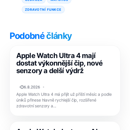
ZDRAVOTNÍ FUNKCE
Podobné
články
Apple Watch Ultra 4 mají
dostat výkonnější čip, nové
senzory a delší výdrž
JAN HOLEŠ
6.8.2026
Apple Watch Ultra 4 má přijít už příští měsíc a podle
úniků přinese hlavně rychlejší čip, rozšířené
zdravotní senzory a...