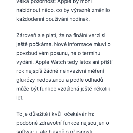
velká pozornost: Apple by mohl
nabídnout něco, co by výrazně změnilo
každodenní používání hodinek.
Zároveň ale platí, že na finální verzi si
ještě počkáme. Nové informace mluví o
povzbudivém posunu, ne o termínu
vydání. Apple Watch tedy letos ani příští
rok nejspíš žádné neinvazivní měření
glukózy nedostanou a podle odhadů
může být funkce vzdálená ještě několik
let.
To je důležité i kvůli očekáváním:
podobné zdravotní funkce nejsou jen o
softwaru, ale hlavně o přesnosti,