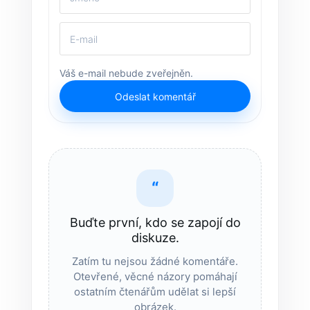
Váš e-mail nebude zveřejněn.
Odeslat komentář
“
Buďte první, kdo se zapojí do
diskuze.
Zatím tu nejsou žádné komentáře.
Otevřené, věcné názory pomáhají
ostatním čtenářům udělat si lepší
obrázek.