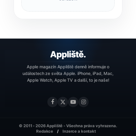
Apple magazín Appliště denně informuje o
událostech ze světa Apple. iPhone, iPad, Mac,
Apple Watch, Apple TV a další, to je naše!
© 2011 - 2026 Appliště - Všechna práva vyhrazena.
Redakce
Inzerce a kontakt