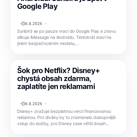
Google Play
MATYÁŠ KOZÁK
6.8.2026
Sunbird se po pauze vrací do Google Play a znovu
slibuje iMessage na Androidu. Tentokrát staví na
jiném bezpečnostním modelu,...
Šok pro Netflix? Disney+
chystá obsah zdarma,
zaplatíte jen reklamami
MATYÁŠ KOZÁK
6.8.2026
Disney+ zvažuje bezplatnou verzi financovanou
reklamou. Pro diváky by to znamenalo dostupnější
vstup do služby, pro Disney zase větší dosah...