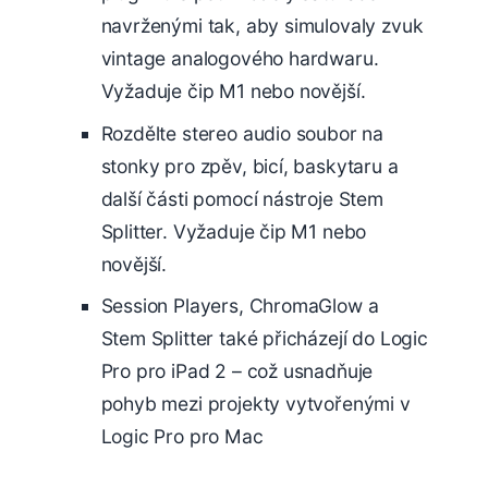
navrženými tak, aby simulovaly zvuk
vintage analogového hardwaru.
Vyžaduje čip M1 nebo novější.
Rozdělte stereo audio soubor na
stonky pro zpěv, bicí, baskytaru a
další části pomocí nástroje Stem
Splitter. Vyžaduje čip M1 nebo
novější.
Session Players, ChromaGlow a
Stem Splitter také přicházejí do Logic
Pro pro iPad 2 – což usnadňuje
pohyb mezi projekty vytvořenými v
Logic Pro pro Mac