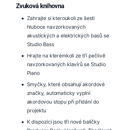
Zvuková knihovna
Zahrajte si kteroukoli ze šesti
hluboce navzorkovaných
akustických a elektrických basů se
Studio Bass
Hrajte na kterémkoli ze tří pečlivě
navzorkovaných klavírů se Studio
Piano
Smyčky, které obsahují akordové
značky, automaticky vyplní
akordovou stopu při přidání do
projektu
K dispozici jsou tři nové balíčky