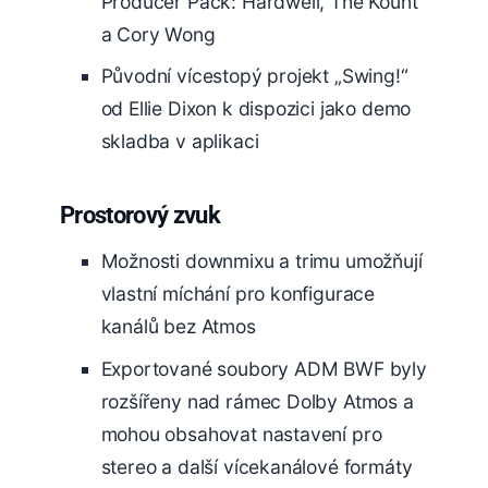
Producer Pack: Hardwell, The Kount
a Cory Wong
Původní vícestopý projekt „Swing!“
od Ellie Dixon k dispozici jako demo
skladba v aplikaci
Prostorový zvuk
Možnosti downmixu a trimu umožňují
vlastní míchání pro konfigurace
kanálů bez Atmos
Exportované soubory ADM BWF byly
rozšířeny nad rámec Dolby Atmos a
mohou obsahovat nastavení pro
stereo a další vícekanálové formáty