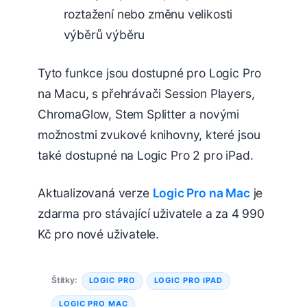
roztažení nebo změnu velikosti
výběrů výběru
Tyto funkce jsou dostupné pro Logic Pro
na Macu, s přehrávači Session Players,
ChromaGlow, Stem Splitter a novými
možnostmi zvukové knihovny, které jsou
také dostupné na Logic Pro 2 pro ‌iPad‌.
Aktualizovaná verze
Logic Pro na Mac
je
zdarma pro stávající uživatele a za 4 990
Kč pro nové uživatele.
Štítky:
LOGIC PRO
LOGIC PRO IPAD
LOGIC PRO MAC