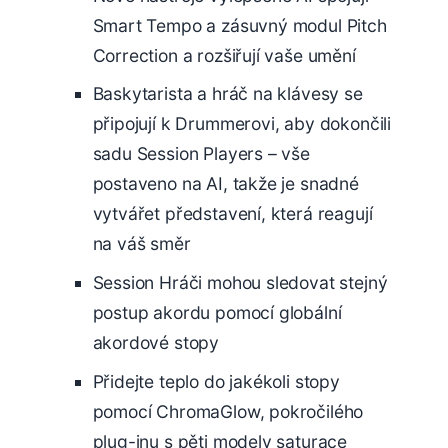
Smart Tempo a zásuvný modul Pitch
Correction a rozšiřují vaše umění
Baskytarista a hráč na klávesy se
připojují k Drummerovi, aby dokončili
sadu Session Players – vše
postaveno na AI, takže je snadné
vytvářet představení, která reagují
na váš směr
Session Hráči mohou sledovat stejný
postup akordu pomocí globální
akordové stopy
Přidejte teplo do jakékoli stopy
pomocí ChromaGlow, pokročilého
plug-inu s pěti modely saturace