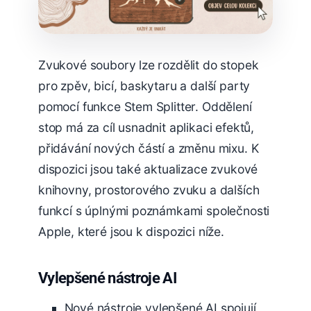
Zvukové soubory lze rozdělit do stopek
pro zpěv, bicí, baskytaru a další party
pomocí funkce Stem Splitter. Oddělení
stop má za cíl usnadnit aplikaci efektů,
přidávání nových částí a změnu mixu. K
dispozici jsou také aktualizace zvukové
knihovny, prostorového zvuku a dalších
funkcí s úplnými poznámkami společnosti
Apple, které jsou k dispozici níže.
Vylepšené nástroje AI
Nové nástroje vylepšené AI spojují