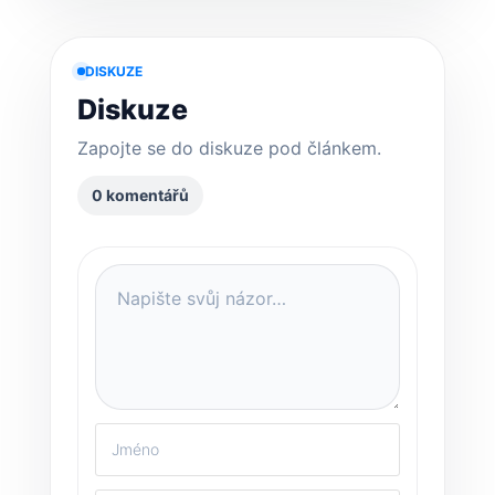
DISKUZE
Diskuze
Zapojte se do diskuze pod článkem.
0 komentářů