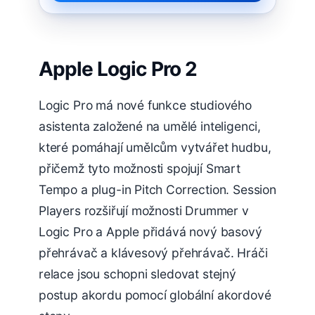
Apple Logic Pro 2
Logic Pro má nové funkce studiového
asistenta založené na umělé inteligenci,
které pomáhají umělcům vytvářet hudbu,
přičemž tyto možnosti spojují Smart
Tempo a plug-in Pitch Correction. Session
Players rozšiřují možnosti Drummer v
Logic Pro a Apple přidává nový basový
přehrávač a klávesový přehrávač. Hráči
relace jsou schopni sledovat stejný
postup akordu pomocí globální akordové