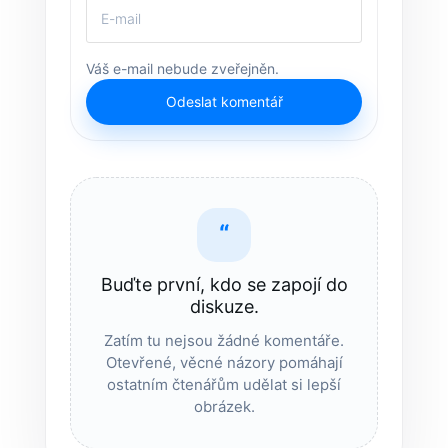
Váš e-mail nebude zveřejněn.
Odeslat komentář
“
Buďte první, kdo se zapojí do
diskuze.
Zatím tu nejsou žádné komentáře.
Otevřené, věcné názory pomáhají
ostatním čtenářům udělat si lepší
obrázek.