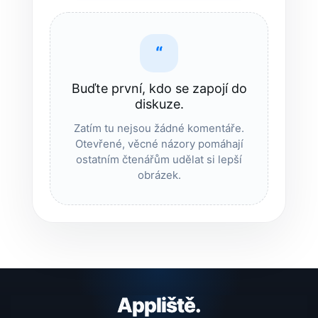
“
Buďte první, kdo se zapojí do
diskuze.
Zatím tu nejsou žádné komentáře.
Otevřené, věcné názory pomáhají
ostatním čtenářům udělat si lepší
obrázek.