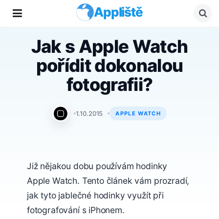
Appliště
Jak s Apple Watch
pořídit dokonalou
fotografii?
iPhonefoto.cz
1.10.2015
APPLE WATCH
Již nějakou dobu používám hodinky
Apple Watch. Tento článek vám prozradí,
jak tyto jablečné hodinky využít při
fotografování s iPhonem.