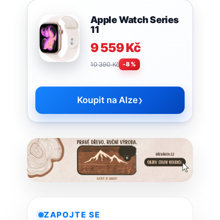
Apple Watch Series
11
9 559 Kč
10 390 Kč
-8 %
›
Koupit na Alze
ZAPOJTE SE