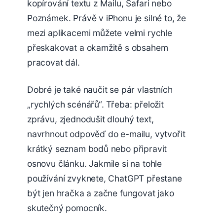
kopírování textu z Mailu, Safari nebo
Poznámek. Právě v iPhonu je silné to, že
mezi aplikacemi můžete velmi rychle
přeskakovat a okamžitě s obsahem
pracovat dál.
Dobré je také naučit se pár vlastních
„rychlých scénářů“. Třeba: přeložit
zprávu, zjednodušit dlouhý text,
navrhnout odpověď do e-mailu, vytvořit
krátký seznam bodů nebo připravit
osnovu článku. Jakmile si na tohle
používání zvyknete, ChatGPT přestane
být jen hračka a začne fungovat jako
skutečný pomocník.