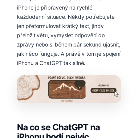
iPhone je připravený na rychlé
každodenní situace. Někdy potřebujete
jen přeformulovat krátký text, jindy
přeložit větu, vymyslet odpověď do
zprávy nebo si během pár sekund ujasnit,
jak něco funguje. A právě v tom je spojení
iPhonu a ChatGPT tak silné.
Na co se ChatGPT na
iPhonu hodí nejvíc