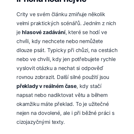
Crity ve svém článku zmiňuje několik
velmi praktických scénářů. Jedním z nich
je
hlasové zadávání
, které se hodí ve
chvíli, kdy nechcete nebo nemůžete
dlouze psát. Typicky při chůzi, na cestách
nebo ve chvíli, kdy jen potřebujete rychle
vyslovit otázku a nechat si odpověď
rovnou zobrazit. Další silné použití jsou
překlady v reálném čase
, kdy stačí
napsat nebo nadiktovat větu a během
okamžiku máte překlad. To je užitečné
nejen na dovolené, ale i při běžné práci s
cizojazyčnými texty.