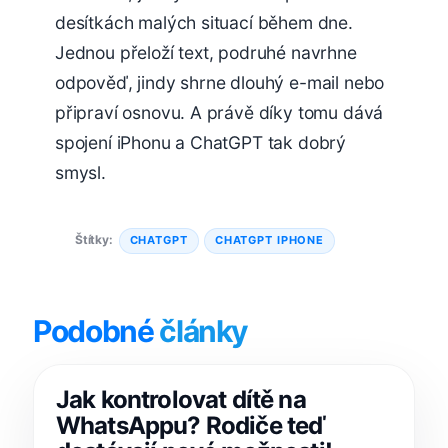
desítkách malých situací během dne.
Jednou přeloží text, podruhé navrhne
odpověď, jindy shrne dlouhý e-mail nebo
připraví osnovu. A právě díky tomu dává
spojení iPhonu a ChatGPT tak dobrý
smysl.
Štítky:
CHATGPT
CHATGPT IPHONE
Podobné
články
Jak kontrolovat dítě na
WhatsAppu? Rodiče teď