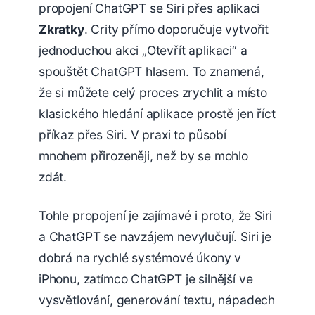
propojení ChatGPT se Siri přes aplikaci
Zkratky
. Crity přímo doporučuje vytvořit
jednoduchou akci „Otevřít aplikaci“ a
spouštět ChatGPT hlasem. To znamená,
že si můžete celý proces zrychlit a místo
klasického hledání aplikace prostě jen říct
příkaz přes Siri. V praxi to působí
mnohem přirozeněji, než by se mohlo
zdát.
Tohle propojení je zajímavé i proto, že Siri
a ChatGPT se navzájem nevylučují. Siri je
dobrá na rychlé systémové úkony v
iPhonu, zatímco ChatGPT je silnější ve
vysvětlování, generování textu, nápadech