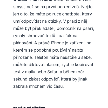
smysl, než se na první pohled zdá. Nejde
jen o to, že máte po ruce chatbota, který
umí odpovídat na otázky. V praxi z něj
může být překladatel, pomocník na psaní,
rychlý shrnovač textů i parťák na
plánování. A právě iPhone je zařízení, na
kterém se podobné používání nabízí
přirozeně. Telefon máte neustále u sebe,
můžete diktovat hlasem, rychle kopírovat
text z mailu nebo Safari a během pár
sekund získat odpověď, která by jinak
zabrala mnohem víc času.