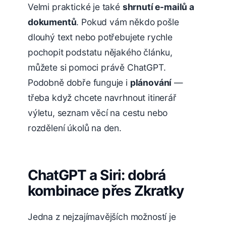
Velmi praktické je také
shrnutí e-mailů a
dokumentů
. Pokud vám někdo pošle
dlouhý text nebo potřebujete rychle
pochopit podstatu nějakého článku,
můžete si pomoci právě ChatGPT.
Podobně dobře funguje i
plánování
—
třeba když chcete navrhnout itinerář
výletu, seznam věcí na cestu nebo
rozdělení úkolů na den.
ChatGPT a Siri: dobrá
kombinace přes Zkratky
Jedna z nejzajímavějších možností je