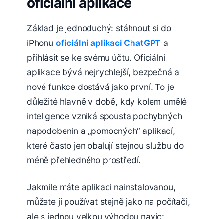
oficiální aplikace
Základ je jednoduchý: stáhnout si do
iPhonu
oficiální aplikaci ChatGPT
a
přihlásit se ke svému účtu. Oficiální
aplikace bývá nejrychlejší, bezpečná a
nové funkce dostává jako první. To je
důležité hlavně v době, kdy kolem umělé
inteligence vzniká spousta pochybných
napodobenin a „pomocných“ aplikací,
které často jen obalují stejnou službu do
méně přehledného prostředí.
Jakmile máte aplikaci nainstalovanou,
můžete ji používat stejně jako na počítači,
ale s jednou velkou výhodou navíc: