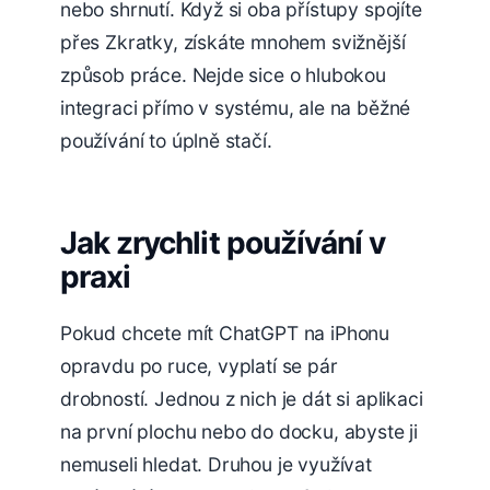
nebo shrnutí. Když si oba přístupy spojíte
přes Zkratky, získáte mnohem svižnější
způsob práce. Nejde sice o hlubokou
integraci přímo v systému, ale na běžné
používání to úplně stačí.
Jak zrychlit používání v
praxi
Pokud chcete mít ChatGPT na iPhonu
opravdu po ruce, vyplatí se pár
drobností. Jednou z nich je dát si aplikaci
na první plochu nebo do docku, abyste ji
nemuseli hledat. Druhou je využívat