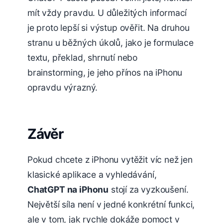
mít vždy pravdu. U důležitých informací
je proto lepší si výstup ověřit. Na druhou
stranu u běžných úkolů, jako je formulace
textu, překlad, shrnutí nebo
brainstorming, je jeho přínos na iPhonu
opravdu výrazný.
Závěr
Pokud chcete z iPhonu vytěžit víc než jen
klasické aplikace a vyhledávání,
ChatGPT na iPhonu
stojí za vyzkoušení.
Největší síla není v jedné konkrétní funkci,
ale v tom, jak rychle dokáže pomoct v