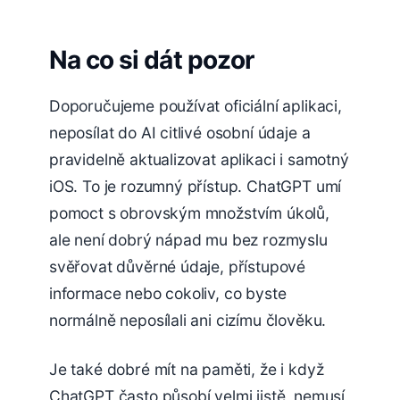
Na co si dát pozor
Doporučujeme používat oficiální aplikaci,
neposílat do AI citlivé osobní údaje a
pravidelně aktualizovat aplikaci i samotný
iOS. To je rozumný přístup. ChatGPT umí
pomoct s obrovským množstvím úkolů,
ale není dobrý nápad mu bez rozmyslu
svěřovat důvěrné údaje, přístupové
informace nebo cokoliv, co byste
normálně neposílali ani cizímu člověku.
Je také dobré mít na paměti, že i když
ChatGPT často působí velmi jistě, nemusí