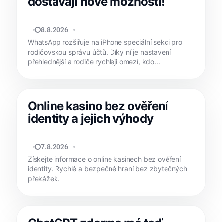
dostávají nové možnosti!
JAN HOLEŠ
8.8.2026
WhatsApp rozšiřuje na iPhone speciální sekci pro
rodičovskou správu účtů. Díky ní je nastavení
přehlednější a rodiče rychleji omezí, kdo...
Online kasino bez ověření
identity a jejich výhody
REDAKCE APPLIŠTĚ
7.8.2026
Získejte informace o online kasinech bez ověření
identity. Rychlé a bezpečné hraní bez zbytečných
překážek.