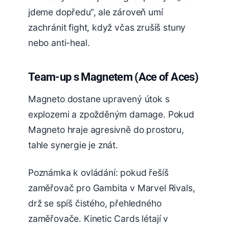
jdeme dopředu“, ale zároveň umí
zachránit fight, když včas zrušíš stuny
nebo anti-heal.
Team-up s Magnetem (Ace of Aces)
Magneto dostane upravený útok s
explozemi a zpožděným damage. Pokud
Magneto hraje agresivně do prostoru,
tahle synergie je znát.
Poznámka k ovládání: pokud řešíš
zaměřovač pro Gambita v Marvel Rivals,
drž se spíš čistého, přehledného
zaměřovače. Kinetic Cards létají v