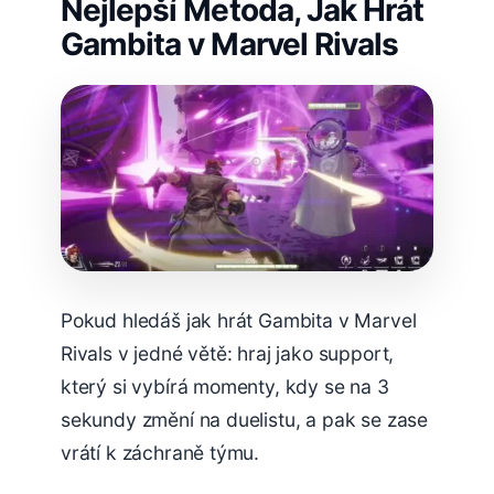
Nejlepší Metoda, Jak Hrát
Gambita v Marvel Rivals
Pokud hledáš jak hrát Gambita v Marvel
Rivals v jedné větě: hraj jako support,
který si vybírá momenty, kdy se na 3
sekundy změní na duelistu, a pak se zase
vrátí k záchraně týmu.