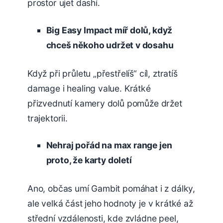
prostor ujet dashí.
Big Easy Impact míř dolů, když
chceš někoho udržet v dosahu
Když při průletu „přestřelíš“ cíl, ztratíš
damage i healing value. Krátké
přizvednutí kamery dolů pomůže držet
trajektorii.
Nehraj pořád na max range jen
proto, že karty doletí
Ano, občas umí Gambit pomáhat i z dálky,
ale velká část jeho hodnoty je v krátké až
střední vzdálenosti, kde zvládne peel,