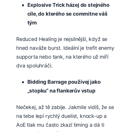
Explosive Trick házej do stejného
cíle, do kterého se commitne váš
tým
Reduced Healing je nejsilnější, když se
hned naváže burst. Ideální je trefit enemy
supporta nebo tank, na kterého už míří
dva spoluhráči.
Bidding Barrage používej jako
„stopku“ na flankerův vstup
Nečekej, až tě zabije. Jakmile vidíš, že se
na tebe lepí rychlý duelist, knock-up a
AoE tlak mu často zkazí timing a dá ti