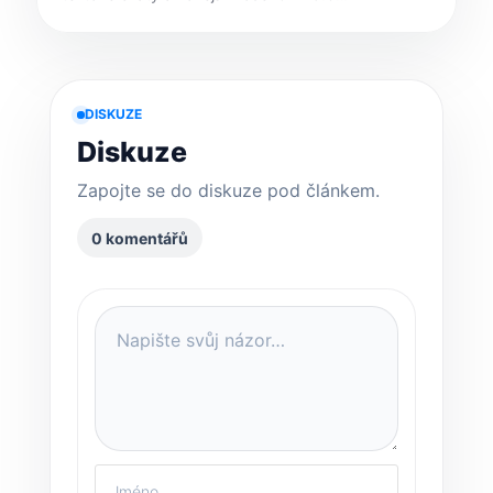
DISKUZE
Diskuze
Zapojte se do diskuze pod článkem.
0 komentářů