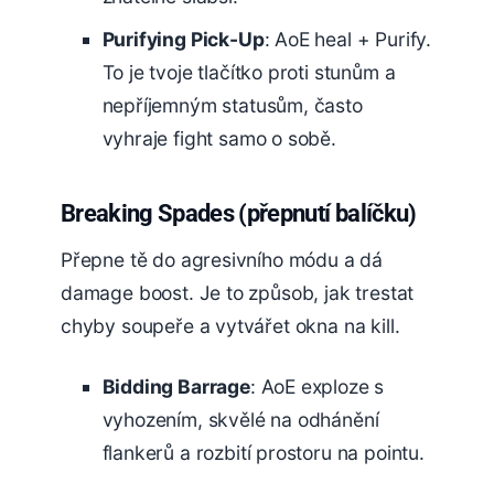
Purifying Pick-Up
: AoE heal + Purify.
To je tvoje tlačítko proti stunům a
nepříjemným statusům, často
vyhraje fight samo o sobě.
Breaking Spades (přepnutí balíčku)
Přepne tě do agresivního módu a dá
damage boost. Je to způsob, jak trestat
chyby soupeře a vytvářet okna na kill.
Bidding Barrage
: AoE exploze s
vyhozením, skvělé na odhánění
flankerů a rozbití prostoru na pointu.