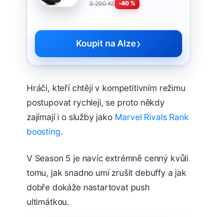
3 290 Kč
-40 %
›
Koupit na Alze
Hráči, kteří chtějí v kompetitivním režimu
postupovat rychleji, se proto někdy
zajímají i o služby jako
Marvel Rivals Rank
boosting
.
V Season 5 je navíc extrémně cenný kvůli
tomu, jak snadno umí zrušit debuffy a jak
dobře dokáže nastartovat push
ultimátkou.