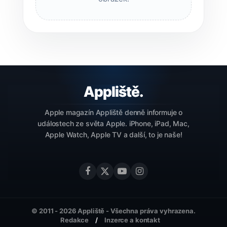
Apple magazín Appliště denně informuje o
událostech ze světa Apple. iPhone, iPad, Mac,
Apple Watch, Apple TV a další, to je naše!
© 2011 - 2026 Appliště - Všechna práva vyhrazena.
Redakce
Inzerce a kontakt