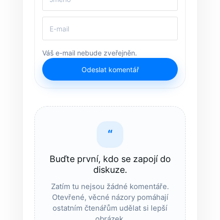
Váš e-mail nebude zveřejněn.
Odeslat komentář
“
Buďte první, kdo se zapojí do
diskuze.
Zatím tu nejsou žádné komentáře.
Otevřené, věcné názory pomáhají
ostatním čtenářům udělat si lepší
obrázek.