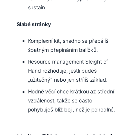
sustain.
Slabé stránky
Komplexní kit, snadno se přepálíš
špatným přepínáním balíčků.
Resource management Sleight of
Hand rozhoduje, jestli budeš
„užitečný“ nebo jen střílíš základ.
Hodně věcí chce krátkou až střední
vzdálenost, takže se často
pohybuješ blíž boji, než je pohodlné.