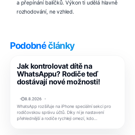
a přepínání balíčků. Výkon ti udělá hlavně
rozhodování, ne vzhled.
Podobné
články
Jak kontrolovat dítě na
WhatsAppu? Rodiče teď
dostávají nové možnosti!
JAN HOLEŠ
8.8.2026
WhatsApp rozšiřuje na iPhone speciální sekci pro
rodičovskou správu účtů. Díky ní je nastavení
přehlednější a rodiče rychleji omezí, kdo...