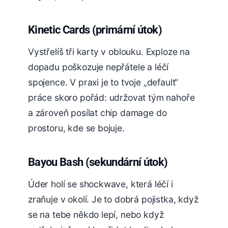
Kinetic Cards (primární útok)
Vystřelíš tři karty v oblouku. Exploze na
dopadu poškozuje nepřátele a léčí
spojence. V praxi je to tvoje „default“
práce skoro pořád: udržovat tým nahoře
a zároveň posílat chip damage do
prostoru, kde se bojuje.
Bayou Bash (sekundární útok)
Úder holí se shockwave, která léčí i
zraňuje v okolí. Je to dobrá pojistka, když
se na tebe někdo lepí, nebo když