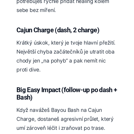
potřebuješ rychle přidat healing kolem
sebe bez míření.
Cajun Charge (dash, 2 charge)
Krátký úskok, který je tvoje hlavní přežití.
Největší chyba začátečníků je utratit oba
chody jen „na pohyb“ a pak nemít nic
proti dive.
Big Easy Impact (follow-up po dash +
Bash)
Když navážeš Bayou Bash na Cajun
Charge, dostaneš agresivní průlet, který
umí zároveň léčit i zraňovat po trase.