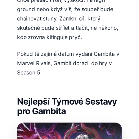
ground nebo když víš, že soupeř bude
chainovat stuny. Zamkni cíl, který
skutečně bude střílet a tlačit, ne někoho,
kdo zrovna kitinguje pryč.
Pokud tě zajímá datum vydání Gambita v
Marvel Rivals, Gambit dorazil do hry v
Season 5.
Nejlepší Týmové Sestavy
pro Gambita