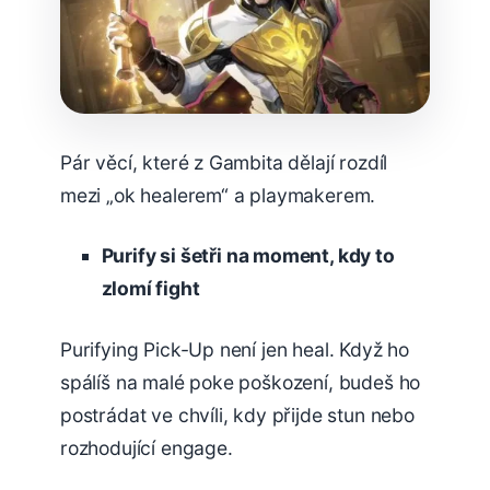
Pár věcí, které z Gambita dělají rozdíl
mezi „ok healerem“ a playmakerem.
Purify si šetři na moment, kdy to
zlomí fight
Purifying Pick-Up není jen heal. Když ho
spálíš na malé poke poškození, budeš ho
postrádat ve chvíli, kdy přijde stun nebo
rozhodující engage.