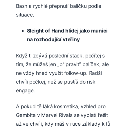
Bash a rychlé přepnutí balíčku podle
situace.
Sleight of Hand hlídej jako munici
na rozhodující vteřiny
Když ti zbývá poslední stack, počítej s
tím, že můžeš jen „připravit“ balíček, ale
ne vždy hned využít follow-up. Radši
chvíli počkej, než se pustíš do risk
engage.
A pokud tě láká kosmetika, vzhled pro
Gambita v Marvel Rivals se vyplatí řešit
až ve chvíli, kdy máš v ruce základy kitů