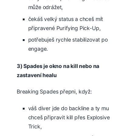
může odrážet,
čekáš velký status a chceš mít
připravené Purifying Pick-Up,
potřebuješ rychle stabilizovat po
engage.
3) Spades je okno na kill nebo na
zastavení healu
Breaking Spades přepni, když:
váš diver jde do backline a ty mu
chceš připravit kill přes Explosive
Trick,