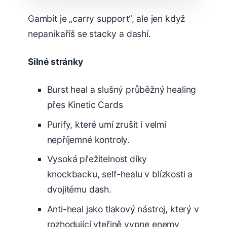
Gambit je „carry support“, ale jen když
nepanikaříš se stacky a dashí.
Silné stránky
Burst heal a slušný průběžný healing
přes Kinetic Cards
Purify, které umí zrušit i velmi
nepříjemné kontroly.
Vysoká přežitelnost díky
knockbacku, self-healu v blízkosti a
dvojitému dash.
Anti-heal jako tlakový nástroj, který v
rozhodující vteřině vypne enemy