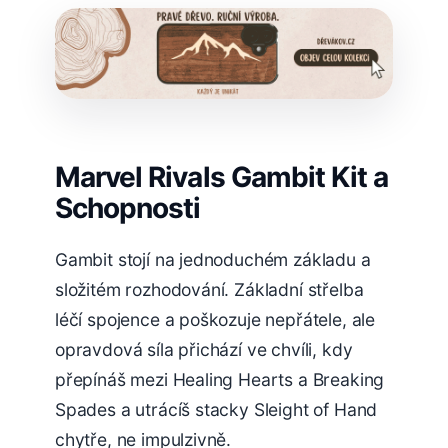
Marvel Rivals Gambit Kit a
Schopnosti
Gambit stojí na jednoduchém základu a
složitém rozhodování. Základní střelba
léčí spojence a poškozuje nepřátele, ale
opravdová síla přichází ve chvíli, kdy
přepínáš mezi Healing Hearts a Breaking
Spades a utrácíš stacky Sleight of Hand
chytře, ne impulzivně.