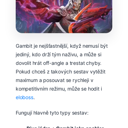
Gambit je nejšťastnější, když nemusí být
jediný, kdo drží tým naživu, a může si
dovolit hrát off-angle a trestat chyby.
Pokud chceš z takových sestav vytěžit
maximum a posouvat se rychleji v
kompetitivním režimu, může se hodit i
eloboss
.
Fungují hlavně tyto typy sestav: